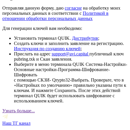
Отправляя данную форму, даю
согласие
на обработку моих
персональных данных в соответствии с
Политикой в
отношении обработки персональных данных
Для генерации ключей вам необходимо:
Установить терминал QUIK.
Дистрибутив
;
Создать ключи и заполнить заявление на регистрацию.
Инструкция по созданию ключей
;
Прислать на адрес
support@avi.capital
публичный ключ
pubring.txk и Скан заявления.
Выберите в меню терминала QUIK Система-Настройки-
Основные настройки-Программа-Шифрование-
Шифровать
с помощью СКЗИ- Qrypto32-Выбрать. Проверьте, что в
«Настройках по умолчанию» правильно указаны пути к
ключам. И нажмите Сохранить. После этих действий
терминал QUIK будет использовать шифрование с
использованием ключей.
Узнать больше...
Наш ТГ канал