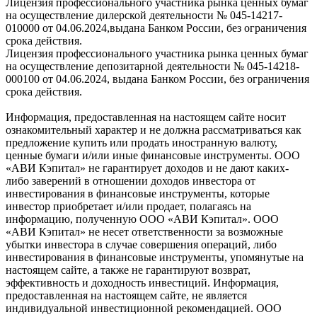
Лицензия профессионального участника рынка ценных бумаг
на осуществление дилерской деятельности № 045-14217-
010000 от 04.06.2024,выдана Банком России, без ограничения
срока действия.
Лицензия профессионального участника рынка ценных бумаг
на осуществление депозитарной деятельности № 045-14218-
000100 от 04.06.2024, выдана Банком России, без ограничения
срока действия.
Информация, предоставленная на настоящем сайте носит
ознакомительный характер и не должна рассматриваться как
предложение купить или продать иностранную валюту,
ценные бумаги и/или иные финансовые инструменты. ООО
«АВИ Кэпитал» не гарантирует доходов и не дают каких-
либо заверений в отношении доходов инвестора от
инвестирования в финансовые инструменты, которые
инвестор приобретает и/или продает, полагаясь на
информацию, полученную ООО «АВИ Кэпитал». ООО
«АВИ Кэпитал» не несет ответственности за возможные
убытки инвестора в случае совершения операций, либо
инвестирования в финансовые инструменты, упомянутые на
настоящем сайте, а также не гарантируют возврат,
эффективность и доходность инвестиций. Информация,
предоставленная на настоящем сайте, не является
индивидуальной инвестиционной рекомендацией. ООО