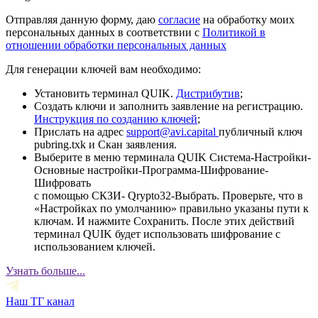
Отправляя данную форму, даю
согласие
на обработку моих
персональных данных в соответствии с
Политикой в
отношении обработки персональных данных
Для генерации ключей вам необходимо:
Установить терминал QUIK.
Дистрибутив
;
Создать ключи и заполнить заявление на регистрацию.
Инструкция по созданию ключей
;
Прислать на адрес
support@avi.capital
публичный ключ
pubring.txk и Скан заявления.
Выберите в меню терминала QUIK Система-Настройки-
Основные настройки-Программа-Шифрование-
Шифровать
с помощью СКЗИ- Qrypto32-Выбрать. Проверьте, что в
«Настройках по умолчанию» правильно указаны пути к
ключам. И нажмите Сохранить. После этих действий
терминал QUIK будет использовать шифрование с
использованием ключей.
Узнать больше...
Наш ТГ канал