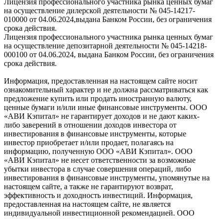
Лицензия профессионального участника рынка ценных бумаг
на осуществление дилерской деятельности № 045-14217-
010000 от 04.06.2024,выдана Банком России, без ограничения
срока действия.
Лицензия профессионального участника рынка ценных бумаг
на осуществление депозитарной деятельности № 045-14218-
000100 от 04.06.2024, выдана Банком России, без ограничения
срока действия.
Информация, предоставленная на настоящем сайте носит
ознакомительный характер и не должна рассматриваться как
предложение купить или продать иностранную валюту,
ценные бумаги и/или иные финансовые инструменты. ООО
«АВИ Кэпитал» не гарантирует доходов и не дают каких-
либо заверений в отношении доходов инвестора от
инвестирования в финансовые инструменты, которые
инвестор приобретает и/или продает, полагаясь на
информацию, полученную ООО «АВИ Кэпитал». ООО
«АВИ Кэпитал» не несет ответственности за возможные
убытки инвестора в случае совершения операций, либо
инвестирования в финансовые инструменты, упомянутые на
настоящем сайте, а также не гарантируют возврат,
эффективность и доходность инвестиций. Информация,
предоставленная на настоящем сайте, не является
индивидуальной инвестиционной рекомендацией. ООО