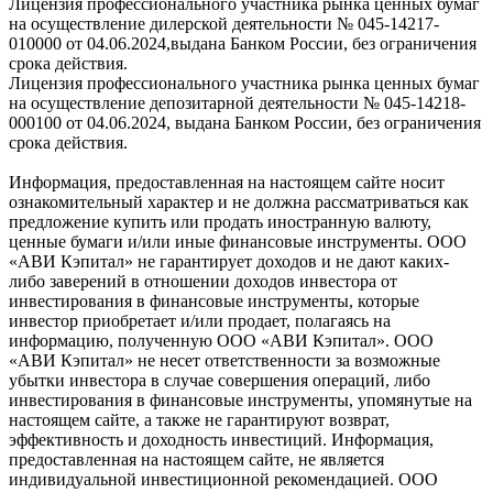
Лицензия профессионального участника рынка ценных бумаг
на осуществление дилерской деятельности № 045-14217-
010000 от 04.06.2024,выдана Банком России, без ограничения
срока действия.
Лицензия профессионального участника рынка ценных бумаг
на осуществление депозитарной деятельности № 045-14218-
000100 от 04.06.2024, выдана Банком России, без ограничения
срока действия.
Информация, предоставленная на настоящем сайте носит
ознакомительный характер и не должна рассматриваться как
предложение купить или продать иностранную валюту,
ценные бумаги и/или иные финансовые инструменты. ООО
«АВИ Кэпитал» не гарантирует доходов и не дают каких-
либо заверений в отношении доходов инвестора от
инвестирования в финансовые инструменты, которые
инвестор приобретает и/или продает, полагаясь на
информацию, полученную ООО «АВИ Кэпитал». ООО
«АВИ Кэпитал» не несет ответственности за возможные
убытки инвестора в случае совершения операций, либо
инвестирования в финансовые инструменты, упомянутые на
настоящем сайте, а также не гарантируют возврат,
эффективность и доходность инвестиций. Информация,
предоставленная на настоящем сайте, не является
индивидуальной инвестиционной рекомендацией. ООО