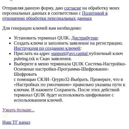
Отправляя данную форму, даю
согласие
на обработку моих
персональных данных в соответствии с
Политикой в
отношении обработки персональных данных
Для генерации ключей вам необходимо:
Установить терминал QUIK.
Дистрибутив
;
Создать ключи и заполнить заявление на регистрацию.
Инструкция по созданию ключей
;
Прислать на адрес
support@avi.capital
публичный ключ
pubring.txk и Скан заявления.
Выберите в меню терминала QUIK Система-Настройки-
Основные настройки-Программа-Шифрование-
Шифровать
с помощью СКЗИ- Qrypto32-Выбрать. Проверьте, что в
«Настройках по умолчанию» правильно указаны пути к
ключам. И нажмите Сохранить. После этих действий
терминал QUIK будет использовать шифрование с
использованием ключей.
Узнать больше...
Наш ТГ канал