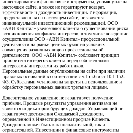
инвестирования в финансовые инструменты, упомянутые на
настоящем сайте, а также не гарантируют возврат,
эффективность и доходность инвестиций. Информация,
предоставленная на настоящем сайте, не является
индивидуальной инвестиционной рекомендацией. ООО
«АВИ Кэпитал» уведомляют клиента о существовании риска
возникновения конфликта интересов, в том числе вследствие
осуществления ООО «АВИ Кэпитал» профессиональной
деятельности на рынке ценных бумаг на условиях
совмещения различных видов профессиональной
деятельности. ООО «АВИ Кэпитал» соблюдает принцип
приоритета интересов клиента перед собственными
интересами/ интересами их работников.
Персональные данные опубликованы на сайте при наличии
правовых оснований в соответствии с ч.1 ст.6 и ст.10.1 152-
ФЗ. Субъектами установлены запреты на использование и
обработку персональных данных третьими лицами.
Доверительное управление не гарантирует получение
прибыли. Прошлые результаты управления активами не
являются индикатором будущих доходов. Управляющий не
гарантирует достижения Ожидаемой доходности,
определенной в Инвестиционном профиле Клиента.
Доходность может быть как положительной, так и
отрицательной. Инвестиции в финансовые инструменты