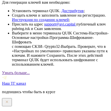
Для генерации ключей вам необходимо:
Установить терминал QUIK.
Дистрибутив
;
Создать ключи и заполнить заявление на регистрацию.
Инструкция по созданию ключей
;
Прислать на адрес
support@avi.capital
публичный ключ
pubring.txk и Скан заявления.
Выберите в меню терминала QUIK Система-Настройки-
Основные настройки-Программа-Шифрование-
Шифровать
с помощью СКЗИ- Qrypto32-Выбрать. Проверьте, что в
«Настройках по умолчанию» правильно указаны пути к
ключам. И нажмите Сохранить. После этих действий
терминал QUIK будет использовать шифрование с
использованием ключей.
Узнать больше...
Наш ТГ канал
подпишись чтобы быть в курсе