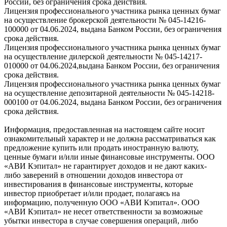
России, без ограничения срока действия.
Лицензия профессионального участника рынка ценных бумаг
на осуществление брокерской деятельности № 045-14216-
100000 от 04.06.2024, выдана Банком России, без ограничения
срока действия.
Лицензия профессионального участника рынка ценных бумаг
на осуществление дилерской деятельности № 045-14217-
010000 от 04.06.2024,выдана Банком России, без ограничения
срока действия.
Лицензия профессионального участника рынка ценных бумаг
на осуществление депозитарной деятельности № 045-14218-
000100 от 04.06.2024, выдана Банком России, без ограничения
срока действия.
Информация, предоставленная на настоящем сайте носит
ознакомительный характер и не должна рассматриваться как
предложение купить или продать иностранную валюту,
ценные бумаги и/или иные финансовые инструменты. ООО
«АВИ Кэпитал» не гарантирует доходов и не дают каких-
либо заверений в отношении доходов инвестора от
инвестирования в финансовые инструменты, которые
инвестор приобретает и/или продает, полагаясь на
информацию, полученную ООО «АВИ Кэпитал». ООО
«АВИ Кэпитал» не несет ответственности за возможные
убытки инвестора в случае совершения операций, либо