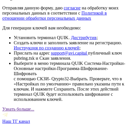
Отправляя данную форму, даю
согласие
на обработку моих
персональных данных в соответствии с
Политикой в
отношении обработки персональных данных
Для генерации ключей вам необходимо:
Установить терминал QUIK.
Дистрибутив
;
Создать ключи и заполнить заявление на регистрацию.
Инструкция по созданию ключей
;
Прислать на адрес
support@avi.capital
публичный ключ
pubring.txk и Скан заявления.
Выберите в меню терминала QUIK Система-Настройки-
Основные настройки-Программа-Шифрование-
Шифровать
с помощью СКЗИ- Qrypto32-Выбрать. Проверьте, что в
«Настройках по умолчанию» правильно указаны пути к
ключам. И нажмите Сохранить. После этих действий
терминал QUIK будет использовать шифрование с
использованием ключей.
Узнать больше...
Наш ТГ канал