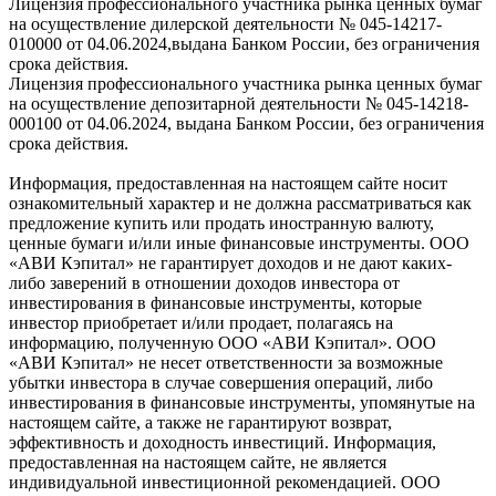
Лицензия профессионального участника рынка ценных бумаг
на осуществление дилерской деятельности № 045-14217-
010000 от 04.06.2024,выдана Банком России, без ограничения
срока действия.
Лицензия профессионального участника рынка ценных бумаг
на осуществление депозитарной деятельности № 045-14218-
000100 от 04.06.2024, выдана Банком России, без ограничения
срока действия.
Информация, предоставленная на настоящем сайте носит
ознакомительный характер и не должна рассматриваться как
предложение купить или продать иностранную валюту,
ценные бумаги и/или иные финансовые инструменты. ООО
«АВИ Кэпитал» не гарантирует доходов и не дают каких-
либо заверений в отношении доходов инвестора от
инвестирования в финансовые инструменты, которые
инвестор приобретает и/или продает, полагаясь на
информацию, полученную ООО «АВИ Кэпитал». ООО
«АВИ Кэпитал» не несет ответственности за возможные
убытки инвестора в случае совершения операций, либо
инвестирования в финансовые инструменты, упомянутые на
настоящем сайте, а также не гарантируют возврат,
эффективность и доходность инвестиций. Информация,
предоставленная на настоящем сайте, не является
индивидуальной инвестиционной рекомендацией. ООО