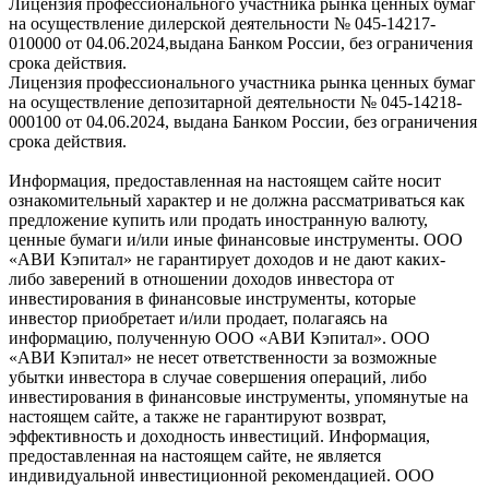
Лицензия профессионального участника рынка ценных бумаг
на осуществление дилерской деятельности № 045-14217-
010000 от 04.06.2024,выдана Банком России, без ограничения
срока действия.
Лицензия профессионального участника рынка ценных бумаг
на осуществление депозитарной деятельности № 045-14218-
000100 от 04.06.2024, выдана Банком России, без ограничения
срока действия.
Информация, предоставленная на настоящем сайте носит
ознакомительный характер и не должна рассматриваться как
предложение купить или продать иностранную валюту,
ценные бумаги и/или иные финансовые инструменты. ООО
«АВИ Кэпитал» не гарантирует доходов и не дают каких-
либо заверений в отношении доходов инвестора от
инвестирования в финансовые инструменты, которые
инвестор приобретает и/или продает, полагаясь на
информацию, полученную ООО «АВИ Кэпитал». ООО
«АВИ Кэпитал» не несет ответственности за возможные
убытки инвестора в случае совершения операций, либо
инвестирования в финансовые инструменты, упомянутые на
настоящем сайте, а также не гарантируют возврат,
эффективность и доходность инвестиций. Информация,
предоставленная на настоящем сайте, не является
индивидуальной инвестиционной рекомендацией. ООО