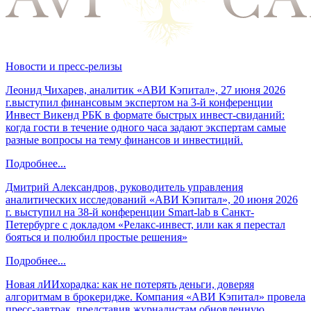
Новости и пресс-релизы
Леонид Чихарев, аналитик «АВИ Кэпитал», 27 июня 2026
г.выступил финансовым экспертом на 3-й конференции
Инвест Викенд РБК в формате быстрых инвест-свиданий:
когда гости в течение одного часа задают экспертам самые
разные вопросы на тему финансов и инвестиций.
Подробнее...
Дмитрий Александров, руководитель управления
аналитических исследований «АВИ Кэпитал», 20 июня 2026
г. выступил на 38-й конференции Smart-lab в Санкт-
Петербурге с докладом «Релакс-инвест, или как я перестал
бояться и полюбил простые решения»
Подробнее...
Новая лИИхорадка: как не потерять деньги, доверяя
алгоритмам в брокеридже. Компания «АВИ Кэпитал» провела
пресс-завтрак, представив журналистам обновленную