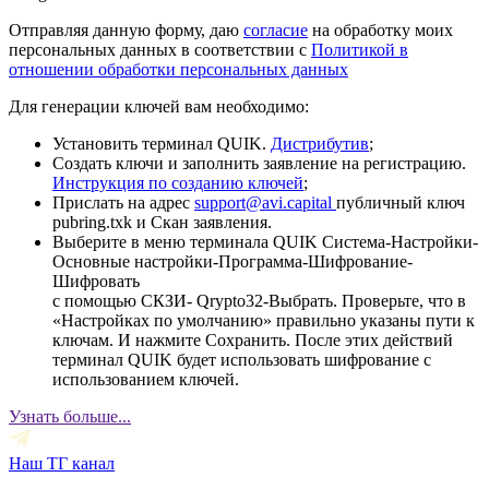
Отправляя данную форму, даю
согласие
на обработку моих
персональных данных в соответствии с
Политикой в
отношении обработки персональных данных
Для генерации ключей вам необходимо:
Установить терминал QUIK.
Дистрибутив
;
Создать ключи и заполнить заявление на регистрацию.
Инструкция по созданию ключей
;
Прислать на адрес
support@avi.capital
публичный ключ
pubring.txk и Скан заявления.
Выберите в меню терминала QUIK Система-Настройки-
Основные настройки-Программа-Шифрование-
Шифровать
с помощью СКЗИ- Qrypto32-Выбрать. Проверьте, что в
«Настройках по умолчанию» правильно указаны пути к
ключам. И нажмите Сохранить. После этих действий
терминал QUIK будет использовать шифрование с
использованием ключей.
Узнать больше...
Наш ТГ канал