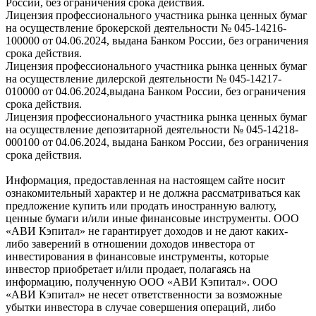
России, без ограничения срока действия.
Лицензия профессионального участника рынка ценных бумаг
на осуществление брокерской деятельности № 045-14216-
100000 от 04.06.2024, выдана Банком России, без ограничения
срока действия.
Лицензия профессионального участника рынка ценных бумаг
на осуществление дилерской деятельности № 045-14217-
010000 от 04.06.2024,выдана Банком России, без ограничения
срока действия.
Лицензия профессионального участника рынка ценных бумаг
на осуществление депозитарной деятельности № 045-14218-
000100 от 04.06.2024, выдана Банком России, без ограничения
срока действия.
Информация, предоставленная на настоящем сайте носит
ознакомительный характер и не должна рассматриваться как
предложение купить или продать иностранную валюту,
ценные бумаги и/или иные финансовые инструменты. ООО
«АВИ Кэпитал» не гарантирует доходов и не дают каких-
либо заверений в отношении доходов инвестора от
инвестирования в финансовые инструменты, которые
инвестор приобретает и/или продает, полагаясь на
информацию, полученную ООО «АВИ Кэпитал». ООО
«АВИ Кэпитал» не несет ответственности за возможные
убытки инвестора в случае совершения операций, либо