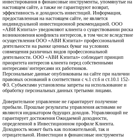
инвестирования в финансовые инструменты, упомянутые на
настоящем сайте, а также не гарантируют возврат,
эффективность и доходность инвестиций. Информация,
предоставленная на настоящем сайте, не является
индивидуальной инвестиционной рекомендацией. ООО
«АВИ Кэпитал» уведомляют клиента о существовании риска
возникновения конфликта интересов, в том числе вследствие
осуществления ООО «АВИ Кэпитал» профессиональной
деятельности на рынке ценных бумаг на условиях
совмещения различных видов профессиональной
деятельности. ООО «АВИ Кэпитал» соблюдает принцип
приоритета интересов клиента перед собственными
интересами/ интересами их работников.
Персональные данные опубликованы на сайте при наличии
правовых оснований в соответствии с ч.1 ст.6 и ст.10.1 152-
ФЗ. Субъектами установлены запреты на использование и
обработку персональных данных третьими лицами.
Доверительное управление не гарантирует получение
прибыли. Прошлые результаты управления активами не
являются индикатором будущих доходов. Управляющий не
гарантирует достижения Ожидаемой доходности,
определенной в Инвестиционном профиле Клиента.
Доходность может быть как положительной, так и
отрицательной. Инвестиции в финансовые инструменты