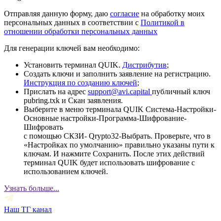
Отправляя данную форму, даю
согласие
на обработку моих
персональных данных в соответствии с
Политикой в
отношении обработки персональных данных
Для генерации ключей вам необходимо:
Установить терминал QUIK.
Дистрибутив
;
Создать ключи и заполнить заявление на регистрацию.
Инструкция по созданию ключей
;
Прислать на адрес
support@avi.capital
публичный ключ
pubring.txk и Скан заявления.
Выберите в меню терминала QUIK Система-Настройки-
Основные настройки-Программа-Шифрование-
Шифровать
с помощью СКЗИ- Qrypto32-Выбрать. Проверьте, что в
«Настройках по умолчанию» правильно указаны пути к
ключам. И нажмите Сохранить. После этих действий
терминал QUIK будет использовать шифрование с
использованием ключей.
Узнать больше...
Наш ТГ канал