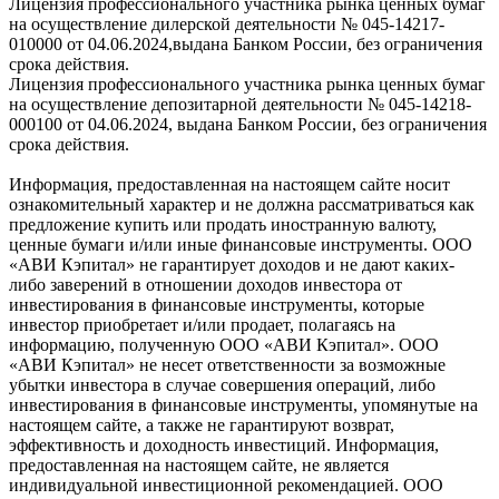
Лицензия профессионального участника рынка ценных бумаг
на осуществление дилерской деятельности № 045-14217-
010000 от 04.06.2024,выдана Банком России, без ограничения
срока действия.
Лицензия профессионального участника рынка ценных бумаг
на осуществление депозитарной деятельности № 045-14218-
000100 от 04.06.2024, выдана Банком России, без ограничения
срока действия.
Информация, предоставленная на настоящем сайте носит
ознакомительный характер и не должна рассматриваться как
предложение купить или продать иностранную валюту,
ценные бумаги и/или иные финансовые инструменты. ООО
«АВИ Кэпитал» не гарантирует доходов и не дают каких-
либо заверений в отношении доходов инвестора от
инвестирования в финансовые инструменты, которые
инвестор приобретает и/или продает, полагаясь на
информацию, полученную ООО «АВИ Кэпитал». ООО
«АВИ Кэпитал» не несет ответственности за возможные
убытки инвестора в случае совершения операций, либо
инвестирования в финансовые инструменты, упомянутые на
настоящем сайте, а также не гарантируют возврат,
эффективность и доходность инвестиций. Информация,
предоставленная на настоящем сайте, не является
индивидуальной инвестиционной рекомендацией. ООО