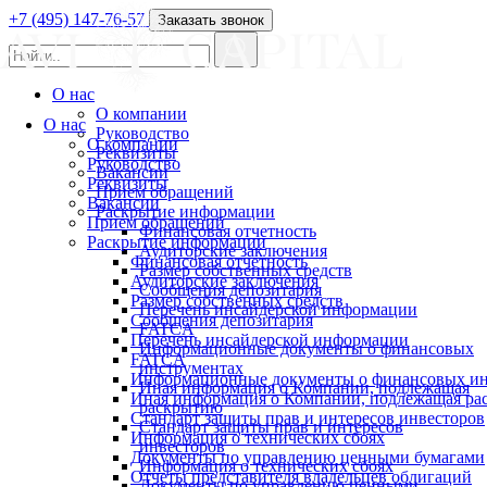
+7 (495) 147-76-57
Заказать звонок
О нас
О компании
О нас
Руководство
О компании
Реквизиты
Руководство
Вакансии
Реквизиты
Прием обращений
Вакансии
Раскрытие информации
Прием обращений
Финансовая отчетность
Раскрытие информации
Аудиторские заключения
Финансовая отчетность
Размер собственных средств
Аудиторские заключения
Сообщения депозитария
Размер собственных средств
Перечень инсайдерской информации
Сообщения депозитария
FATCA
Перечень инсайдерской информации
Информационные документы о финансовых
FATCA
инструментах
Информационные документы о финансовых ин
Иная информация о Компании, подлежащая
Иная информация о Компании, подлежащая р
раскрытию
Стандарт защиты прав и интересов инвесторов
Стандарт защиты прав и интересов
Информация о технических сбоях
инвесторов
Документы по управлению ценными бумагами
Информация о технических сбоях
Отчеты представителя владельцев облигаций
Документы по управлению ценными