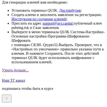
Для генерации ключей вам необходимо:
Установить терминал QUIK.
Дистрибутив
;
Создать ключи и заполнить заявление на регистрацию.
Инструкция по созданию ключей
;
Прислать на адрес
support@avi.capital
публичный ключ
pubring.txk и Скан заявления.
Выберите в меню терминала QUIK Система-Настройки-
Основные настройки-Программа-Шифрование-
Шифровать
с помощью СКЗИ- Qrypto32-Выбрать. Проверьте, что в
«Настройках по умолчанию» правильно указаны пути к
ключам. И нажмите Сохранить. После этих действий
терминал QUIK будет использовать шифрование с
использованием ключей.
Узнать больше...
Наш ТГ канал
подпишись чтобы быть в курсе