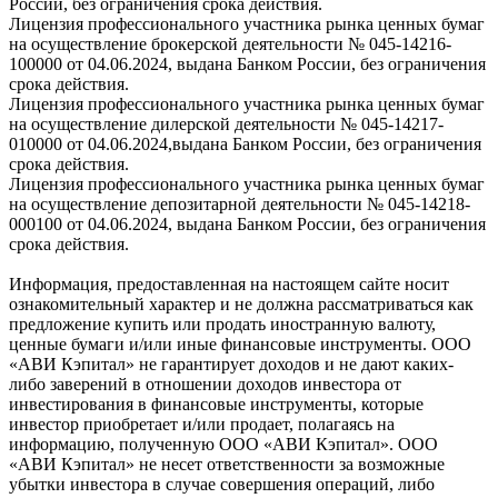
России, без ограничения срока действия.
Лицензия профессионального участника рынка ценных бумаг
на осуществление брокерской деятельности № 045-14216-
100000 от 04.06.2024, выдана Банком России, без ограничения
срока действия.
Лицензия профессионального участника рынка ценных бумаг
на осуществление дилерской деятельности № 045-14217-
010000 от 04.06.2024,выдана Банком России, без ограничения
срока действия.
Лицензия профессионального участника рынка ценных бумаг
на осуществление депозитарной деятельности № 045-14218-
000100 от 04.06.2024, выдана Банком России, без ограничения
срока действия.
Информация, предоставленная на настоящем сайте носит
ознакомительный характер и не должна рассматриваться как
предложение купить или продать иностранную валюту,
ценные бумаги и/или иные финансовые инструменты. ООО
«АВИ Кэпитал» не гарантирует доходов и не дают каких-
либо заверений в отношении доходов инвестора от
инвестирования в финансовые инструменты, которые
инвестор приобретает и/или продает, полагаясь на
информацию, полученную ООО «АВИ Кэпитал». ООО
«АВИ Кэпитал» не несет ответственности за возможные
убытки инвестора в случае совершения операций, либо