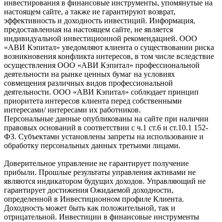
инвестирования в финансовые инструменты, упомянутые на
настоящем сайте, а также не гарантируют возврат,
эффективность и доходность инвестиций. Информация,
предоставленная на настоящем сайте, не является
индивидуальной инвестиционной рекомендацией. ООО
«АВИ Кэпитал» уведомляют клиента о существовании риска
возникновения конфликта интересов, в том числе вследствие
осуществления ООО «АВИ Кэпитал» профессиональной
деятельности на рынке ценных бумаг на условиях
совмещения различных видов профессиональной
деятельности. ООО «АВИ Кэпитал» соблюдает принцип
приоритета интересов клиента перед собственными
интересами/ интересами их работников.
Персональные данные опубликованы на сайте при наличии
правовых оснований в соответствии с ч.1 ст.6 и ст.10.1 152-
ФЗ. Субъектами установлены запреты на использование и
обработку персональных данных третьими лицами.
Доверительное управление не гарантирует получение
прибыли. Прошлые результаты управления активами не
являются индикатором будущих доходов. Управляющий не
гарантирует достижения Ожидаемой доходности,
определенной в Инвестиционном профиле Клиента.
Доходность может быть как положительной, так и
отрицательной. Инвестиции в финансовые инструменты