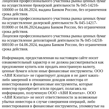
Лицензия профессионального участника рынка ценных бумаг
на осуществление брокерской деятельности № 045-14216-
100000 от 04.06.2024, выдана Банком России, без ограничения
срока действия.
Лицензия профессионального участника рынка ценных бумаг
на осуществление дилерской деятельности № 045-14217-
010000 от 04.06.2024,выдана Банком России, без ограничения
срока действия.
Лицензия профессионального участника рынка ценных бумаг
на осуществление депозитарной деятельности № 045-14218-
000100 от 04.06.2024, выдана Банком России, без ограничения
срока действия.
Информация, предоставленная на настоящем сайте носит
ознакомительный характер и не должна рассматриваться как
предложение купить или продать иностранную валюту,
ценные бумаги и/или иные финансовые инструменты. ООО
«АВИ Кэпитал» не гарантирует доходов и не дают каких-
либо заверений в отношении доходов инвестора от
инвестирования в финансовые инструменты, которые
инвестор приобретает и/или продает, полагаясь на
информацию, полученную ООО «АВИ Кэпитал». ООО
«АВИ Кэпитал» не несет ответственности за возможные
убытки инвестора в случае совершения операций, либо
инвестирования в финансовые инструменты, упомянутые на