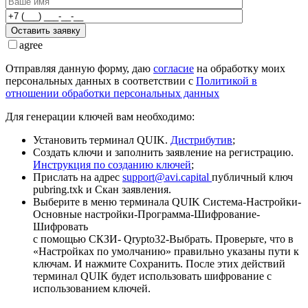
Оставить заявку
agree
Отправляя данную форму, даю
согласие
на обработку моих
персональных данных в соответствии с
Политикой в
отношении обработки персональных данных
Для генерации ключей вам необходимо:
Установить терминал QUIK.
Дистрибутив
;
Создать ключи и заполнить заявление на регистрацию.
Инструкция по созданию ключей
;
Прислать на адрес
support@avi.capital
публичный ключ
pubring.txk и Скан заявления.
Выберите в меню терминала QUIK Система-Настройки-
Основные настройки-Программа-Шифрование-
Шифровать
с помощью СКЗИ- Qrypto32-Выбрать. Проверьте, что в
«Настройках по умолчанию» правильно указаны пути к
ключам. И нажмите Сохранить. После этих действий
терминал QUIK будет использовать шифрование с
использованием ключей.