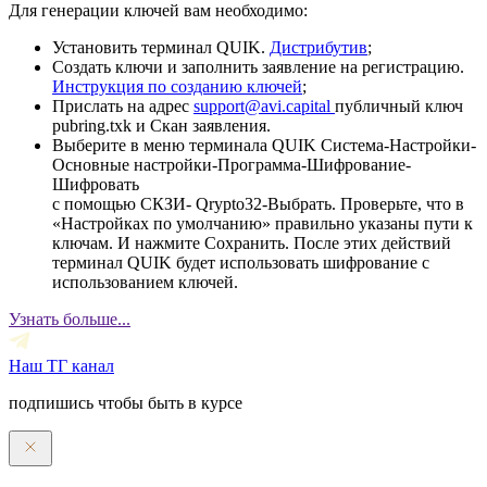
Для генерации ключей вам необходимо:
Установить терминал QUIK.
Дистрибутив
;
Создать ключи и заполнить заявление на регистрацию.
Инструкция по созданию ключей
;
Прислать на адрес
support@avi.capital
публичный ключ
pubring.txk и Скан заявления.
Выберите в меню терминала QUIK Система-Настройки-
Основные настройки-Программа-Шифрование-
Шифровать
с помощью СКЗИ- Qrypto32-Выбрать. Проверьте, что в
«Настройках по умолчанию» правильно указаны пути к
ключам. И нажмите Сохранить. После этих действий
терминал QUIK будет использовать шифрование с
использованием ключей.
Узнать больше...
Наш ТГ канал
подпишись чтобы быть в курсе