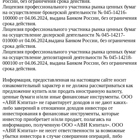
России, без ограничения срока действия.
Лицензия профессионального участника рынка ценных бумаг
на осуществление брокерской деятельности № 045-14216-
100000 от 04.06.2024, выдана Банком России, без ограничения
срока действия.
Лицензия профессионального участника рынка ценных бумаг
на осуществление дилерской деятельности № 045-14217-
010000 от 04.06.2024,выдана Банком России, без ограничения
срока действия.
Лицензия профессионального участника рынка ценных бумаг
на осуществление депозитарной деятельности № 045-14218-
000100 от 04.06.2024, выдана Банком России, без ограничения
срока действия.
Информация, предоставленная на настоящем сайте носит
ознакомительный характер и не должна рассматриваться как
предложение купить или продать иностранную валюту,
ценные бумаги и/или иные финансовые инструменты. ООО
«АВИ Кэпитал» не гарантирует доходов и не дают каких-
либо заверений в отношении доходов инвестора от
инвестирования в финансовые инструменты, которые
инвестор приобретает и/или продает, полагаясь на
информацию, полученную ООО «АВИ Кэпитал». ООО
«АВИ Кэпитал» не несет ответственности за возможные
убытки инвестора в случае совершения операций, либо