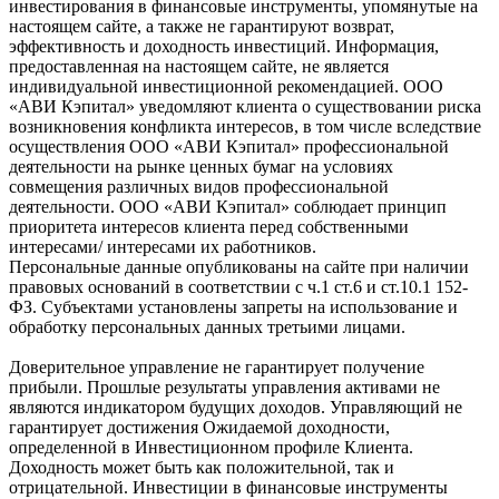
инвестирования в финансовые инструменты, упомянутые на
настоящем сайте, а также не гарантируют возврат,
эффективность и доходность инвестиций. Информация,
предоставленная на настоящем сайте, не является
индивидуальной инвестиционной рекомендацией. ООО
«АВИ Кэпитал» уведомляют клиента о существовании риска
возникновения конфликта интересов, в том числе вследствие
осуществления ООО «АВИ Кэпитал» профессиональной
деятельности на рынке ценных бумаг на условиях
совмещения различных видов профессиональной
деятельности. ООО «АВИ Кэпитал» соблюдает принцип
приоритета интересов клиента перед собственными
интересами/ интересами их работников.
Персональные данные опубликованы на сайте при наличии
правовых оснований в соответствии с ч.1 ст.6 и ст.10.1 152-
ФЗ. Субъектами установлены запреты на использование и
обработку персональных данных третьими лицами.
Доверительное управление не гарантирует получение
прибыли. Прошлые результаты управления активами не
являются индикатором будущих доходов. Управляющий не
гарантирует достижения Ожидаемой доходности,
определенной в Инвестиционном профиле Клиента.
Доходность может быть как положительной, так и
отрицательной. Инвестиции в финансовые инструменты