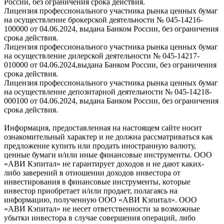
России, без ограничения срока действия.
Лицензия профессионального участника рынка ценных бумаг
на осуществление брокерской деятельности № 045-14216-
100000 от 04.06.2024, выдана Банком России, без ограничения
срока действия.
Лицензия профессионального участника рынка ценных бумаг
на осуществление дилерской деятельности № 045-14217-
010000 от 04.06.2024,выдана Банком России, без ограничения
срока действия.
Лицензия профессионального участника рынка ценных бумаг
на осуществление депозитарной деятельности № 045-14218-
000100 от 04.06.2024, выдана Банком России, без ограничения
срока действия.
Информация, предоставленная на настоящем сайте носит
ознакомительный характер и не должна рассматриваться как
предложение купить или продать иностранную валюту,
ценные бумаги и/или иные финансовые инструменты. ООО
«АВИ Кэпитал» не гарантирует доходов и не дают каких-
либо заверений в отношении доходов инвестора от
инвестирования в финансовые инструменты, которые
инвестор приобретает и/или продает, полагаясь на
информацию, полученную ООО «АВИ Кэпитал». ООО
«АВИ Кэпитал» не несет ответственности за возможные
убытки инвестора в случае совершения операций, либо