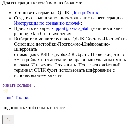
Для генерации ключей вам необходимо:
Установить терминал QUIK.
Дистрибутив
;
Создать ключи и заполнить заявление на регистрацию.
Инструкция по созданию ключей
;
Прислать на адрес
support@avi.capital
публичный ключ
pubring.txk и Скан заявления.
Выберите в меню терминала QUIK Система-Настройки-
Основные настройки-Программа-Шифрование-
Шифровать
с помощью СКЗИ- Qrypto32-Выбрать. Проверьте, что в
«Настройках по умолчанию» правильно указаны пути к
ключам. И нажмите Сохранить. После этих действий
терминал QUIK будет использовать шифрование с
использованием ключей.
Узнать больше...
Наш ТГ канал
подпишись чтобы быть в курсе