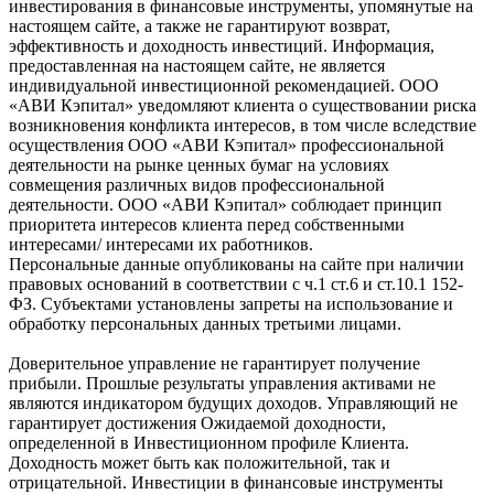
инвестирования в финансовые инструменты, упомянутые на
настоящем сайте, а также не гарантируют возврат,
эффективность и доходность инвестиций. Информация,
предоставленная на настоящем сайте, не является
индивидуальной инвестиционной рекомендацией. ООО
«АВИ Кэпитал» уведомляют клиента о существовании риска
возникновения конфликта интересов, в том числе вследствие
осуществления ООО «АВИ Кэпитал» профессиональной
деятельности на рынке ценных бумаг на условиях
совмещения различных видов профессиональной
деятельности. ООО «АВИ Кэпитал» соблюдает принцип
приоритета интересов клиента перед собственными
интересами/ интересами их работников.
Персональные данные опубликованы на сайте при наличии
правовых оснований в соответствии с ч.1 ст.6 и ст.10.1 152-
ФЗ. Субъектами установлены запреты на использование и
обработку персональных данных третьими лицами.
Доверительное управление не гарантирует получение
прибыли. Прошлые результаты управления активами не
являются индикатором будущих доходов. Управляющий не
гарантирует достижения Ожидаемой доходности,
определенной в Инвестиционном профиле Клиента.
Доходность может быть как положительной, так и
отрицательной. Инвестиции в финансовые инструменты