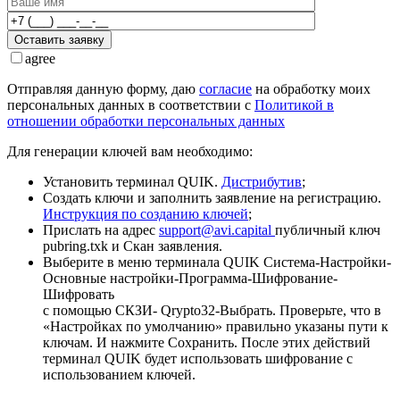
Оставить заявку
agree
Отправляя данную форму, даю
согласие
на обработку моих
персональных данных в соответствии с
Политикой в
отношении обработки персональных данных
Для генерации ключей вам необходимо:
Установить терминал QUIK.
Дистрибутив
;
Создать ключи и заполнить заявление на регистрацию.
Инструкция по созданию ключей
;
Прислать на адрес
support@avi.capital
публичный ключ
pubring.txk и Скан заявления.
Выберите в меню терминала QUIK Система-Настройки-
Основные настройки-Программа-Шифрование-
Шифровать
с помощью СКЗИ- Qrypto32-Выбрать. Проверьте, что в
«Настройках по умолчанию» правильно указаны пути к
ключам. И нажмите Сохранить. После этих действий
терминал QUIK будет использовать шифрование с
использованием ключей.