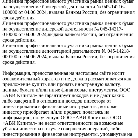
Лицензия профессионального участника рынка ценных бумаг
на осуществление брокерской деятельности № 045-14216-
100000 от 04.06.2024, выдана Банком России, без ограничения
срока действия.
Лицензия профессионального участника рынка ценных бумаг
на осуществление дилерской деятельности № 045-14217-
010000 от 04.06.2024,выдана Банком России, без ограничения
срока действия.
Лицензия профессионального участника рынка ценных бумаг
на осуществление депозитарной деятельности № 045-14218-
000100 от 04.06.2024, выдана Банком России, без ограничения
срока действия.
Информация, предоставленная на настоящем сайте носит
ознакомительный характер и не должна рассматриваться как
предложение купить или продать иностранную валюту,
ценные бумаги и/или иные финансовые инструменты. ООО
«АВИ Кэпитал» не гарантирует доходов и не дают каких-
либо заверений в отношении доходов инвестора от
инвестирования в финансовые инструменты, которые
инвестор приобретает и/или продает, полагаясь на
информацию, полученную ООО «АВИ Кэпитал». ООО
«АВИ Кэпитал» не несет ответственности за возможные
убытки инвестора в случае совершения операций, либо
инвестирования в финансовые инструменты, упомянутые на