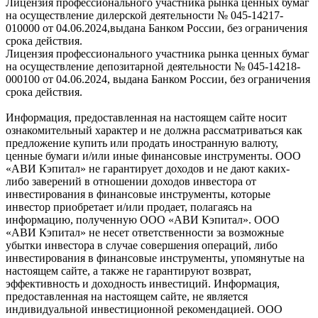
Лицензия профессионального участника рынка ценных бумаг
на осуществление дилерской деятельности № 045-14217-
010000 от 04.06.2024,выдана Банком России, без ограничения
срока действия.
Лицензия профессионального участника рынка ценных бумаг
на осуществление депозитарной деятельности № 045-14218-
000100 от 04.06.2024, выдана Банком России, без ограничения
срока действия.
Информация, предоставленная на настоящем сайте носит
ознакомительный характер и не должна рассматриваться как
предложение купить или продать иностранную валюту,
ценные бумаги и/или иные финансовые инструменты. ООО
«АВИ Кэпитал» не гарантирует доходов и не дают каких-
либо заверений в отношении доходов инвестора от
инвестирования в финансовые инструменты, которые
инвестор приобретает и/или продает, полагаясь на
информацию, полученную ООО «АВИ Кэпитал». ООО
«АВИ Кэпитал» не несет ответственности за возможные
убытки инвестора в случае совершения операций, либо
инвестирования в финансовые инструменты, упомянутые на
настоящем сайте, а также не гарантируют возврат,
эффективность и доходность инвестиций. Информация,
предоставленная на настоящем сайте, не является
индивидуальной инвестиционной рекомендацией. ООО