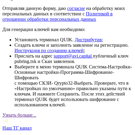
Отправляя данную форму, даю
согласие
на обработку моих
персональных данных в соответствии с
Политикой в
отношении обработки персональных данных
Для генерации ключей вам необходимо:
Установить терминал QUIK.
Дистрибутив
;
Создать ключи и заполнить заявление на регистрацию.
Инструкция по созданию ключей
;
Прислать на адрес
support@avi.capital
публичный ключ
pubring.txk и Скан заявления.
Выберите в меню терминала QUIK Система-Настройки-
Основные настройки-Программа-Шифрование-
Шифровать
с помощью СКЗИ- Qrypto32-Выбрать. Проверьте, что в
«Настройках по умолчанию» правильно указаны пути к
ключам. И нажмите Сохранить. После этих действий
терминал QUIK будет использовать шифрование с
использованием ключей.
Узнать больше...
Наш ТГ канал