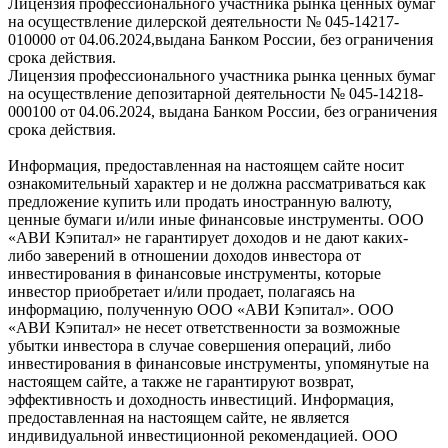
Лицензия профессионального участника рынка ценных бумаг
на осуществление дилерской деятельности № 045-14217-
010000 от 04.06.2024,выдана Банком России, без ограничения
срока действия.
Лицензия профессионального участника рынка ценных бумаг
на осуществление депозитарной деятельности № 045-14218-
000100 от 04.06.2024, выдана Банком России, без ограничения
срока действия.
Информация, предоставленная на настоящем сайте носит
ознакомительный характер и не должна рассматриваться как
предложение купить или продать иностранную валюту,
ценные бумаги и/или иные финансовые инструменты. ООО
«АВИ Кэпитал» не гарантирует доходов и не дают каких-
либо заверений в отношении доходов инвестора от
инвестирования в финансовые инструменты, которые
инвестор приобретает и/или продает, полагаясь на
информацию, полученную ООО «АВИ Кэпитал». ООО
«АВИ Кэпитал» не несет ответственности за возможные
убытки инвестора в случае совершения операций, либо
инвестирования в финансовые инструменты, упомянутые на
настоящем сайте, а также не гарантируют возврат,
эффективность и доходность инвестиций. Информация,
предоставленная на настоящем сайте, не является
индивидуальной инвестиционной рекомендацией. ООО