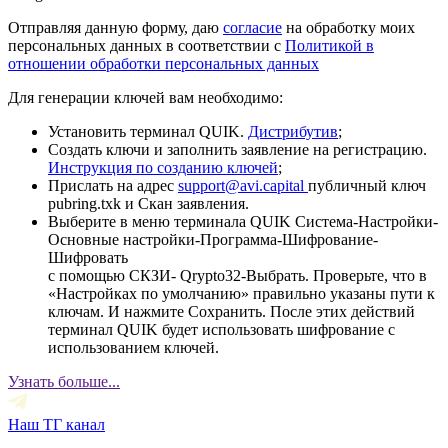
Отправляя данную форму, даю
согласие
на обработку моих
персональных данных в соответствии с
Политикой в
отношении обработки персональных данных
Для генерации ключей вам необходимо:
Установить терминал QUIK.
Дистрибутив
;
Создать ключи и заполнить заявление на регистрацию.
Инструкция по созданию ключей
;
Прислать на адрес
support@avi.capital
публичный ключ
pubring.txk и Скан заявления.
Выберите в меню терминала QUIK Система-Настройки-
Основные настройки-Программа-Шифрование-
Шифровать
с помощью СКЗИ- Qrypto32-Выбрать. Проверьте, что в
«Настройках по умолчанию» правильно указаны пути к
ключам. И нажмите Сохранить. После этих действий
терминал QUIK будет использовать шифрование с
использованием ключей.
Узнать больше...
Наш ТГ канал