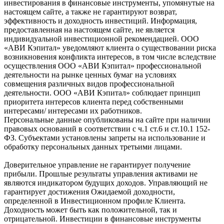
инвестирования в финансовые инструменты, упомянутые на
настоящем сайте, а также не гарантируют возврат,
эффективность и доходность инвестиций. Информация,
предоставленная на настоящем сайте, не является
индивидуальной инвестиционной рекомендацией. ООО
«АВИ Кэпитал» уведомляют клиента о существовании риска
возникновения конфликта интересов, в том числе вследствие
осуществления ООО «АВИ Кэпитал» профессиональной
деятельности на рынке ценных бумаг на условиях
совмещения различных видов профессиональной
деятельности. ООО «АВИ Кэпитал» соблюдает принцип
приоритета интересов клиента перед собственными
интересами/ интересами их работников.
Персональные данные опубликованы на сайте при наличии
правовых оснований в соответствии с ч.1 ст.6 и ст.10.1 152-
ФЗ. Субъектами установлены запреты на использование и
обработку персональных данных третьими лицами.
Доверительное управление не гарантирует получение
прибыли. Прошлые результаты управления активами не
являются индикатором будущих доходов. Управляющий не
гарантирует достижения Ожидаемой доходности,
определенной в Инвестиционном профиле Клиента.
Доходность может быть как положительной, так и
отрицательной. Инвестиции в финансовые инструменты