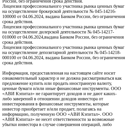
России, без ограничения срока действия.
Лицензия профессионального участника рынка ценных бумаг
на осуществление брокерской деятельности № 045-14216-
100000 от 04.06.2024, выдана Банком России, без ограничения
срока действия.
Лицензия профессионального участника рынка ценных бумаг
на осуществление дилерской деятельности № 045-14217-
010000 от 04.06.2024,выдана Банком России, без ограничения
срока действия.
Лицензия профессионального участника рынка ценных бумаг
на осуществление депозитарной деятельности № 045-14218-
000100 от 04.06.2024, выдана Банком России, без ограничения
срока действия.
Информация, предоставленная на настоящем сайте носит
ознакомительный характер и не должна рассматриваться как
предложение купить или продать иностранную валюту,
ценные бумаги и/или иные финансовые инструменты. ООО
«АВИ Кэпитал» не гарантирует доходов и не дают каких-
либо заверений в отношении доходов инвестора от
инвестирования в финансовые инструменты, которые
инвестор приобретает и/или продает, полагаясь на
информацию, полученную ООО «АВИ Кэпитал». ООО
«АВИ Кэпитал» не несет ответственности за возможные
убытки инвестора в случае совершения операций, либо