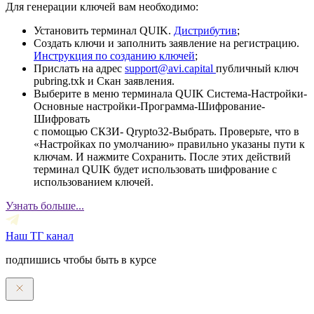
Для генерации ключей вам необходимо:
Установить терминал QUIK.
Дистрибутив
;
Создать ключи и заполнить заявление на регистрацию.
Инструкция по созданию ключей
;
Прислать на адрес
support@avi.capital
публичный ключ
pubring.txk и Скан заявления.
Выберите в меню терминала QUIK Система-Настройки-
Основные настройки-Программа-Шифрование-
Шифровать
с помощью СКЗИ- Qrypto32-Выбрать. Проверьте, что в
«Настройках по умолчанию» правильно указаны пути к
ключам. И нажмите Сохранить. После этих действий
терминал QUIK будет использовать шифрование с
использованием ключей.
Узнать больше...
Наш ТГ канал
подпишись чтобы быть в курсе