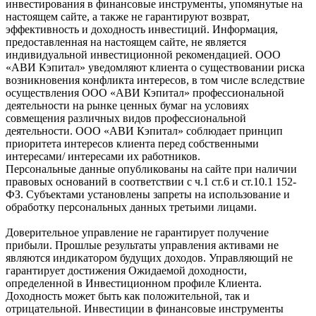
инвестирования в финансовые инструменты, упомянутые на
настоящем сайте, а также не гарантируют возврат,
эффективность и доходность инвестиций. Информация,
предоставленная на настоящем сайте, не является
индивидуальной инвестиционной рекомендацией. ООО
«АВИ Кэпитал» уведомляют клиента о существовании риска
возникновения конфликта интересов, в том числе вследствие
осуществления ООО «АВИ Кэпитал» профессиональной
деятельности на рынке ценных бумаг на условиях
совмещения различных видов профессиональной
деятельности. ООО «АВИ Кэпитал» соблюдает принцип
приоритета интересов клиента перед собственными
интересами/ интересами их работников.
Персональные данные опубликованы на сайте при наличии
правовых оснований в соответствии с ч.1 ст.6 и ст.10.1 152-
ФЗ. Субъектами установлены запреты на использование и
обработку персональных данных третьими лицами.
Доверительное управление не гарантирует получение
прибыли. Прошлые результаты управления активами не
являются индикатором будущих доходов. Управляющий не
гарантирует достижения Ожидаемой доходности,
определенной в Инвестиционном профиле Клиента.
Доходность может быть как положительной, так и
отрицательной. Инвестиции в финансовые инструменты