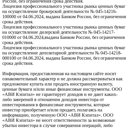
России, без ограничения срока действия.
Лицензия профессионального участника рынка ценных бумаг
на осуществление брокерской деятельности № 045-14216-
100000 от 04.06.2024, выдана Банком России, без ограничения
срока действия.
Лицензия профессионального участника рынка ценных бумаг
на осуществление дилерской деятельности № 045-14217-
010000 от 04.06.2024,выдана Банком России, без ограничения
срока действия.
Лицензия профессионального участника рынка ценных бумаг
на осуществление депозитарной деятельности № 045-14218-
000100 от 04.06.2024, выдана Банком России, без ограничения
срока действия.
Информация, предоставленная на настоящем сайте носит
ознакомительный характер и не должна рассматриваться как
предложение купить или продать иностранную валюту,
ценные бумаги и/или иные финансовые инструменты. ООО
«АВИ Кэпитал» не гарантирует доходов и не дают каких-
либо заверений в отношении доходов инвестора от
инвестирования в финансовые инструменты, которые
инвестор приобретает и/или продает, полагаясь на
информацию, полученную ООО «АВИ Кэпитал». ООО
«АВИ Кэпитал» не несет ответственности за возможные
убытки инвестора в случае совершения операций, либо