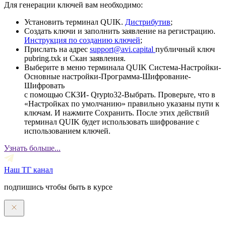
Для генерации ключей вам необходимо:
Установить терминал QUIK.
Дистрибутив
;
Создать ключи и заполнить заявление на регистрацию.
Инструкция по созданию ключей
;
Прислать на адрес
support@avi.capital
публичный ключ
pubring.txk и Скан заявления.
Выберите в меню терминала QUIK Система-Настройки-
Основные настройки-Программа-Шифрование-
Шифровать
с помощью СКЗИ- Qrypto32-Выбрать. Проверьте, что в
«Настройках по умолчанию» правильно указаны пути к
ключам. И нажмите Сохранить. После этих действий
терминал QUIK будет использовать шифрование с
использованием ключей.
Узнать больше...
Наш ТГ канал
подпишись чтобы быть в курсе