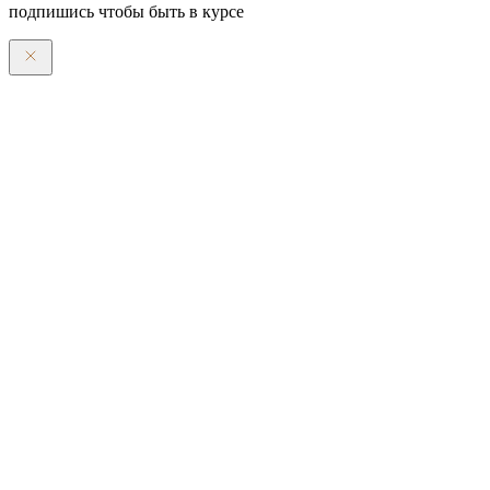
подпишись чтобы быть в курсе