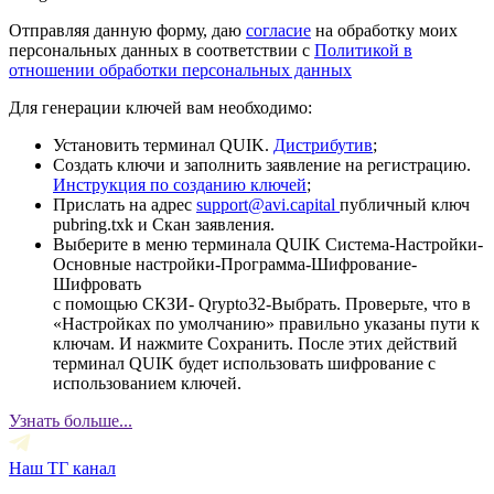
Отправляя данную форму, даю
согласие
на обработку моих
персональных данных в соответствии с
Политикой в
отношении обработки персональных данных
Для генерации ключей вам необходимо:
Установить терминал QUIK.
Дистрибутив
;
Создать ключи и заполнить заявление на регистрацию.
Инструкция по созданию ключей
;
Прислать на адрес
support@avi.capital
публичный ключ
pubring.txk и Скан заявления.
Выберите в меню терминала QUIK Система-Настройки-
Основные настройки-Программа-Шифрование-
Шифровать
с помощью СКЗИ- Qrypto32-Выбрать. Проверьте, что в
«Настройках по умолчанию» правильно указаны пути к
ключам. И нажмите Сохранить. После этих действий
терминал QUIK будет использовать шифрование с
использованием ключей.
Узнать больше...
Наш ТГ канал