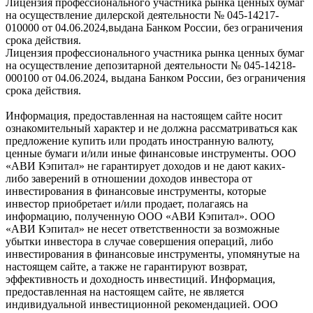
Лицензия профессионального участника рынка ценных бумаг
на осуществление дилерской деятельности № 045-14217-
010000 от 04.06.2024,выдана Банком России, без ограничения
срока действия.
Лицензия профессионального участника рынка ценных бумаг
на осуществление депозитарной деятельности № 045-14218-
000100 от 04.06.2024, выдана Банком России, без ограничения
срока действия.
Информация, предоставленная на настоящем сайте носит
ознакомительный характер и не должна рассматриваться как
предложение купить или продать иностранную валюту,
ценные бумаги и/или иные финансовые инструменты. ООО
«АВИ Кэпитал» не гарантирует доходов и не дают каких-
либо заверений в отношении доходов инвестора от
инвестирования в финансовые инструменты, которые
инвестор приобретает и/или продает, полагаясь на
информацию, полученную ООО «АВИ Кэпитал». ООО
«АВИ Кэпитал» не несет ответственности за возможные
убытки инвестора в случае совершения операций, либо
инвестирования в финансовые инструменты, упомянутые на
настоящем сайте, а также не гарантируют возврат,
эффективность и доходность инвестиций. Информация,
предоставленная на настоящем сайте, не является
индивидуальной инвестиционной рекомендацией. ООО