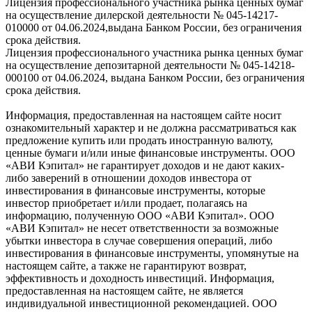
Лицензия профессионального участника рынка ценных бумаг
на осуществление дилерской деятельности № 045-14217-
010000 от 04.06.2024,выдана Банком России, без ограничения
срока действия.
Лицензия профессионального участника рынка ценных бумаг
на осуществление депозитарной деятельности № 045-14218-
000100 от 04.06.2024, выдана Банком России, без ограничения
срока действия.
Информация, предоставленная на настоящем сайте носит
ознакомительный характер и не должна рассматриваться как
предложение купить или продать иностранную валюту,
ценные бумаги и/или иные финансовые инструменты. ООО
«АВИ Кэпитал» не гарантирует доходов и не дают каких-
либо заверений в отношении доходов инвестора от
инвестирования в финансовые инструменты, которые
инвестор приобретает и/или продает, полагаясь на
информацию, полученную ООО «АВИ Кэпитал». ООО
«АВИ Кэпитал» не несет ответственности за возможные
убытки инвестора в случае совершения операций, либо
инвестирования в финансовые инструменты, упомянутые на
настоящем сайте, а также не гарантируют возврат,
эффективность и доходность инвестиций. Информация,
предоставленная на настоящем сайте, не является
индивидуальной инвестиционной рекомендацией. ООО