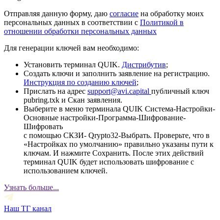
Отправляя данную форму, даю
согласие
на обработку моих
персональных данных в соответствии с
Политикой в
отношении обработки персональных данных
Для генерации ключей вам необходимо:
Установить терминал QUIK.
Дистрибутив
;
Создать ключи и заполнить заявление на регистрацию.
Инструкция по созданию ключей
;
Прислать на адрес
support@avi.capital
публичный ключ
pubring.txk и Скан заявления.
Выберите в меню терминала QUIK Система-Настройки-
Основные настройки-Программа-Шифрование-
Шифровать
с помощью СКЗИ- Qrypto32-Выбрать. Проверьте, что в
«Настройках по умолчанию» правильно указаны пути к
ключам. И нажмите Сохранить. После этих действий
терминал QUIK будет использовать шифрование с
использованием ключей.
Узнать больше...
Наш ТГ канал