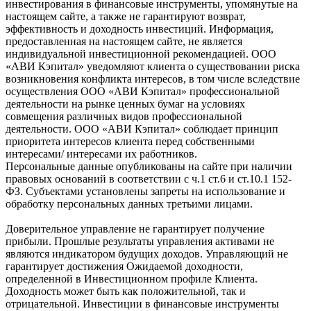
инвестирования в финансовые инструменты, упомянутые на
настоящем сайте, а также не гарантируют возврат,
эффективность и доходность инвестиций. Информация,
предоставленная на настоящем сайте, не является
индивидуальной инвестиционной рекомендацией. ООО
«АВИ Кэпитал» уведомляют клиента о существовании риска
возникновения конфликта интересов, в том числе вследствие
осуществления ООО «АВИ Кэпитал» профессиональной
деятельности на рынке ценных бумаг на условиях
совмещения различных видов профессиональной
деятельности. ООО «АВИ Кэпитал» соблюдает принцип
приоритета интересов клиента перед собственными
интересами/ интересами их работников.
Персональные данные опубликованы на сайте при наличии
правовых оснований в соответствии с ч.1 ст.6 и ст.10.1 152-
ФЗ. Субъектами установлены запреты на использование и
обработку персональных данных третьими лицами.
Доверительное управление не гарантирует получение
прибыли. Прошлые результаты управления активами не
являются индикатором будущих доходов. Управляющий не
гарантирует достижения Ожидаемой доходности,
определенной в Инвестиционном профиле Клиента.
Доходность может быть как положительной, так и
отрицательной. Инвестиции в финансовые инструменты