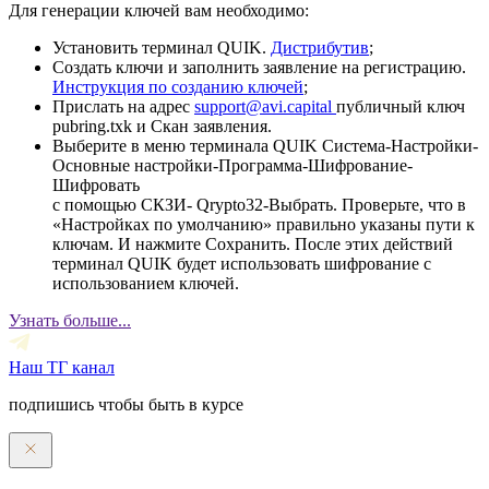
Для генерации ключей вам необходимо:
Установить терминал QUIK.
Дистрибутив
;
Создать ключи и заполнить заявление на регистрацию.
Инструкция по созданию ключей
;
Прислать на адрес
support@avi.capital
публичный ключ
pubring.txk и Скан заявления.
Выберите в меню терминала QUIK Система-Настройки-
Основные настройки-Программа-Шифрование-
Шифровать
с помощью СКЗИ- Qrypto32-Выбрать. Проверьте, что в
«Настройках по умолчанию» правильно указаны пути к
ключам. И нажмите Сохранить. После этих действий
терминал QUIK будет использовать шифрование с
использованием ключей.
Узнать больше...
Наш ТГ канал
подпишись чтобы быть в курсе