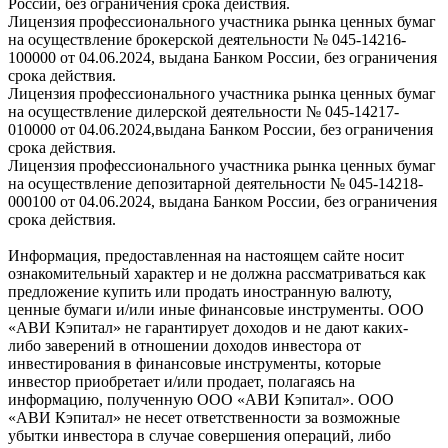
России, без ограничения срока действия.
Лицензия профессионального участника рынка ценных бумаг
на осуществление брокерской деятельности № 045-14216-
100000 от 04.06.2024, выдана Банком России, без ограничения
срока действия.
Лицензия профессионального участника рынка ценных бумаг
на осуществление дилерской деятельности № 045-14217-
010000 от 04.06.2024,выдана Банком России, без ограничения
срока действия.
Лицензия профессионального участника рынка ценных бумаг
на осуществление депозитарной деятельности № 045-14218-
000100 от 04.06.2024, выдана Банком России, без ограничения
срока действия.
Информация, предоставленная на настоящем сайте носит
ознакомительный характер и не должна рассматриваться как
предложение купить или продать иностранную валюту,
ценные бумаги и/или иные финансовые инструменты. ООО
«АВИ Кэпитал» не гарантирует доходов и не дают каких-
либо заверений в отношении доходов инвестора от
инвестирования в финансовые инструменты, которые
инвестор приобретает и/или продает, полагаясь на
информацию, полученную ООО «АВИ Кэпитал». ООО
«АВИ Кэпитал» не несет ответственности за возможные
убытки инвестора в случае совершения операций, либо