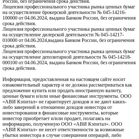
России, без ограничения срока действия.
Лицензия профессионального участника рынка ценных бумаг
на осуществление брокерской деятельности № 045-14216-
100000 от 04.06.2024, выдана Банком России, без ограничения
срока действия.
Лицензия профессионального участника рынка ценных бумаг
на осуществление дилерской деятельности № 045-14217-
010000 от 04.06.2024,выдана Банком России, без ограничения
срока действия.
Лицензия профессионального участника рынка ценных бумаг
на осуществление депозитарной деятельности № 045-14218-
000100 от 04.06.2024, выдана Банком России, без ограничения
срока действия.
Информация, предоставленная на настоящем сайте носит
ознакомительный характер и не должна рассматриваться как
предложение купить или продать иностранную валюту,
ценные бумаги и/или иные финансовые инструменты. ООО
«АВИ Кэпитал» не гарантирует доходов и не дают каких-
либо заверений в отношении доходов инвестора от
инвестирования в финансовые инструменты, которые
инвестор приобретает и/или продает, полагаясь на
информацию, полученную ООО «АВИ Кэпитал». ООО
«АВИ Кэпитал» не несет ответственности за возможные
убытки инвестора в случае совершения операций, либо