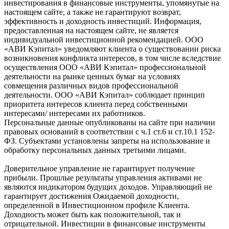
инвестирования в финансовые инструменты, упомянутые на
настоящем сайте, а также не гарантируют возврат,
эффективность и доходность инвестиций. Информация,
предоставленная на настоящем сайте, не является
индивидуальной инвестиционной рекомендацией. ООО
«АВИ Кэпитал» уведомляют клиента о существовании риска
возникновения конфликта интересов, в том числе вследствие
осуществления ООО «АВИ Кэпитал» профессиональной
деятельности на рынке ценных бумаг на условиях
совмещения различных видов профессиональной
деятельности. ООО «АВИ Кэпитал» соблюдает принцип
приоритета интересов клиента перед собственными
интересами/ интересами их работников.
Персональные данные опубликованы на сайте при наличии
правовых оснований в соответствии с ч.1 ст.6 и ст.10.1 152-
ФЗ. Субъектами установлены запреты на использование и
обработку персональных данных третьими лицами.
Доверительное управление не гарантирует получение
прибыли. Прошлые результаты управления активами не
являются индикатором будущих доходов. Управляющий не
гарантирует достижения Ожидаемой доходности,
определенной в Инвестиционном профиле Клиента.
Доходность может быть как положительной, так и
отрицательной. Инвестиции в финансовые инструменты