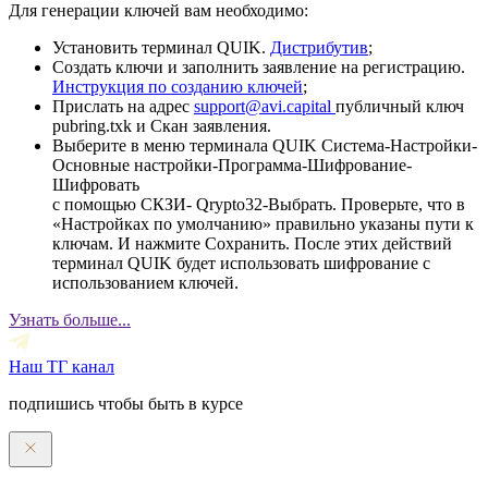
Для генерации ключей вам необходимо:
Установить терминал QUIK.
Дистрибутив
;
Создать ключи и заполнить заявление на регистрацию.
Инструкция по созданию ключей
;
Прислать на адрес
support@avi.capital
публичный ключ
pubring.txk и Скан заявления.
Выберите в меню терминала QUIK Система-Настройки-
Основные настройки-Программа-Шифрование-
Шифровать
с помощью СКЗИ- Qrypto32-Выбрать. Проверьте, что в
«Настройках по умолчанию» правильно указаны пути к
ключам. И нажмите Сохранить. После этих действий
терминал QUIK будет использовать шифрование с
использованием ключей.
Узнать больше...
Наш ТГ канал
подпишись чтобы быть в курсе