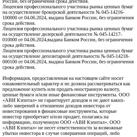
России, без ограничения срока действия.
Лицензия профессионального участника рынка ценных бумаг
на осуществление брокерской деятельности № 045-14216-
100000 от 04.06.2024, выдана Банком России, без ограничения
срока действия.
Лицензия профессионального участника рынка ценных бумаг
на осуществление дилерской деятельности № 045-14217-
010000 от 04.06.2024,выдана Банком России, без ограничения
срока действия.
Лицензия профессионального участника рынка ценных бумаг
на осуществление депозитарной деятельности № 045-14218-
000100 от 04.06.2024, выдана Банком России, без ограничения
срока действия.
Информация, предоставленная на настоящем сайте носит
ознакомительный характер и не должна рассматриваться как
предложение купить или продать иностранную валюту,
ценные бумаги и/или иные финансовые инструменты. ООО
«АВИ Кэпитал» не гарантирует доходов и не дают каких-
либо заверений в отношении доходов инвестора от
инвестирования в финансовые инструменты, которые
инвестор приобретает и/или продает, полагаясь на
информацию, полученную ООО «АВИ Кэпитал». ООО
«АВИ Кэпитал» не несет ответственности за возможные
убытки инвестора в случае совершения операций, либо