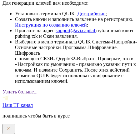
Для генерации ключей вам необходимо:
Установить терминал QUIK.
Дистрибутив
;
Создать ключи и заполнить заявление на регистрацию.
Инструкция по созданию ключей
;
Прислать на адрес
support@avi.capital
публичный ключ
pubring.txk и Скан заявления.
Выберите в меню терминала QUIK Система-Настройки-
Основные настройки-Программа-Шифрование-
Шифровать
с помощью СКЗИ- Qrypto32-Выбрать. Проверьте, что в
«Настройках по умолчанию» правильно указаны пути к
ключам. И нажмите Сохранить. После этих действий
терминал QUIK будет использовать шифрование с
использованием ключей.
Узнать больше...
Наш ТГ канал
подпишись чтобы быть в курсе