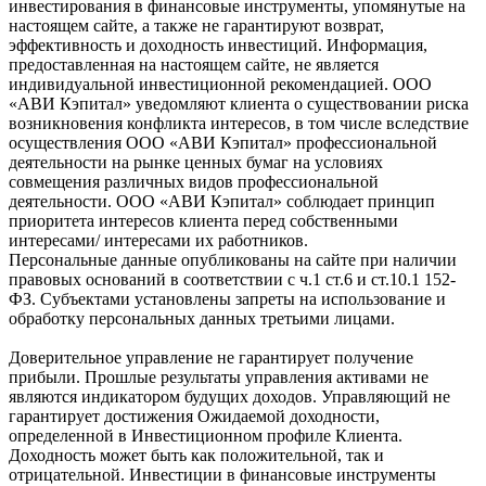
инвестирования в финансовые инструменты, упомянутые на
настоящем сайте, а также не гарантируют возврат,
эффективность и доходность инвестиций. Информация,
предоставленная на настоящем сайте, не является
индивидуальной инвестиционной рекомендацией. ООО
«АВИ Кэпитал» уведомляют клиента о существовании риска
возникновения конфликта интересов, в том числе вследствие
осуществления ООО «АВИ Кэпитал» профессиональной
деятельности на рынке ценных бумаг на условиях
совмещения различных видов профессиональной
деятельности. ООО «АВИ Кэпитал» соблюдает принцип
приоритета интересов клиента перед собственными
интересами/ интересами их работников.
Персональные данные опубликованы на сайте при наличии
правовых оснований в соответствии с ч.1 ст.6 и ст.10.1 152-
ФЗ. Субъектами установлены запреты на использование и
обработку персональных данных третьими лицами.
Доверительное управление не гарантирует получение
прибыли. Прошлые результаты управления активами не
являются индикатором будущих доходов. Управляющий не
гарантирует достижения Ожидаемой доходности,
определенной в Инвестиционном профиле Клиента.
Доходность может быть как положительной, так и
отрицательной. Инвестиции в финансовые инструменты