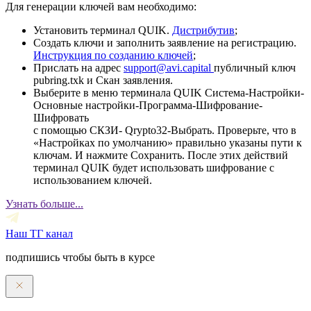
Для генерации ключей вам необходимо:
Установить терминал QUIK.
Дистрибутив
;
Создать ключи и заполнить заявление на регистрацию.
Инструкция по созданию ключей
;
Прислать на адрес
support@avi.capital
публичный ключ
pubring.txk и Скан заявления.
Выберите в меню терминала QUIK Система-Настройки-
Основные настройки-Программа-Шифрование-
Шифровать
с помощью СКЗИ- Qrypto32-Выбрать. Проверьте, что в
«Настройках по умолчанию» правильно указаны пути к
ключам. И нажмите Сохранить. После этих действий
терминал QUIK будет использовать шифрование с
использованием ключей.
Узнать больше...
Наш ТГ канал
подпишись чтобы быть в курсе