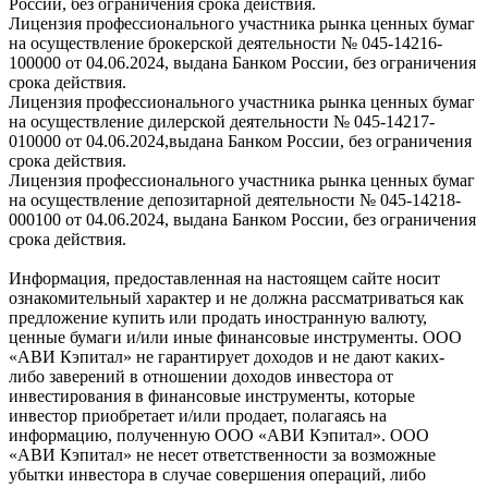
России, без ограничения срока действия.
Лицензия профессионального участника рынка ценных бумаг
на осуществление брокерской деятельности № 045-14216-
100000 от 04.06.2024, выдана Банком России, без ограничения
срока действия.
Лицензия профессионального участника рынка ценных бумаг
на осуществление дилерской деятельности № 045-14217-
010000 от 04.06.2024,выдана Банком России, без ограничения
срока действия.
Лицензия профессионального участника рынка ценных бумаг
на осуществление депозитарной деятельности № 045-14218-
000100 от 04.06.2024, выдана Банком России, без ограничения
срока действия.
Информация, предоставленная на настоящем сайте носит
ознакомительный характер и не должна рассматриваться как
предложение купить или продать иностранную валюту,
ценные бумаги и/или иные финансовые инструменты. ООО
«АВИ Кэпитал» не гарантирует доходов и не дают каких-
либо заверений в отношении доходов инвестора от
инвестирования в финансовые инструменты, которые
инвестор приобретает и/или продает, полагаясь на
информацию, полученную ООО «АВИ Кэпитал». ООО
«АВИ Кэпитал» не несет ответственности за возможные
убытки инвестора в случае совершения операций, либо