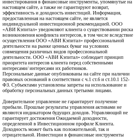
инвестирования в финансовые инструменты, упомянутые на
настоящем сайте, а также не гарантируют возврат,
эффективность и доходность инвестиций. Информация,
предоставленная на настоящем сайте, не является
индивидуальной инвестиционной рекомендацией. ООО
«АВИ Кэпитал» уведомляют клиента о существовании риска
возникновения конфликта интересов, в том числе вследствие
осуществления ООО «АВИ Кэпитал» профессиональной
деятельности на рынке ценных бумаг на условиях
совмещения различных видов профессиональной
деятельности. ООО «АВИ Кэпитал» соблюдает принцип
приоритета интересов клиента перед собственными
интересами/ интересами их работников.
Персональные данные опубликованы на сайте при наличии
правовых оснований в соответствии с ч.1 ст.6 и ст.10.1 152-
ФЗ. Субъектами установлены запреты на использование и
обработку персональных данных третьими лицами.
Доверительное управление не гарантирует получение
прибыли. Прошлые результаты управления активами не
являются индикатором будущих доходов. Управляющий не
гарантирует достижения Ожидаемой доходности,
определенной в Инвестиционном профиле Клиента.
Доходность может быть как положительной, так и
отрицательной. Инвестиции в финансовые инструменты