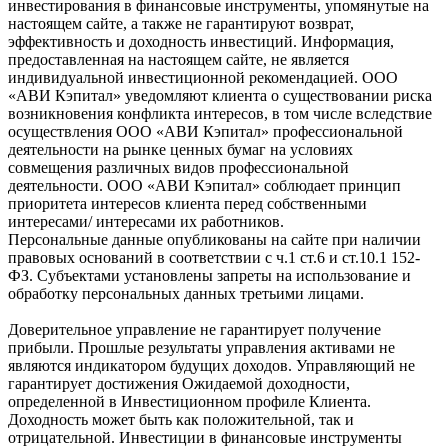
инвестирования в финансовые инструменты, упомянутые на
настоящем сайте, а также не гарантируют возврат,
эффективность и доходность инвестиций. Информация,
предоставленная на настоящем сайте, не является
индивидуальной инвестиционной рекомендацией. ООО
«АВИ Кэпитал» уведомляют клиента о существовании риска
возникновения конфликта интересов, в том числе вследствие
осуществления ООО «АВИ Кэпитал» профессиональной
деятельности на рынке ценных бумаг на условиях
совмещения различных видов профессиональной
деятельности. ООО «АВИ Кэпитал» соблюдает принцип
приоритета интересов клиента перед собственными
интересами/ интересами их работников.
Персональные данные опубликованы на сайте при наличии
правовых оснований в соответствии с ч.1 ст.6 и ст.10.1 152-
ФЗ. Субъектами установлены запреты на использование и
обработку персональных данных третьими лицами.
Доверительное управление не гарантирует получение
прибыли. Прошлые результаты управления активами не
являются индикатором будущих доходов. Управляющий не
гарантирует достижения Ожидаемой доходности,
определенной в Инвестиционном профиле Клиента.
Доходность может быть как положительной, так и
отрицательной. Инвестиции в финансовые инструменты