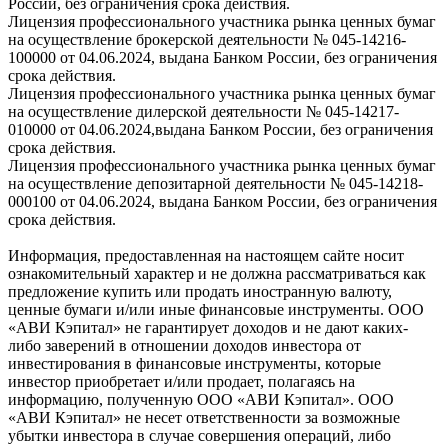
России, без ограничения срока действия.
Лицензия профессионального участника рынка ценных бумаг
на осуществление брокерской деятельности № 045-14216-
100000 от 04.06.2024, выдана Банком России, без ограничения
срока действия.
Лицензия профессионального участника рынка ценных бумаг
на осуществление дилерской деятельности № 045-14217-
010000 от 04.06.2024,выдана Банком России, без ограничения
срока действия.
Лицензия профессионального участника рынка ценных бумаг
на осуществление депозитарной деятельности № 045-14218-
000100 от 04.06.2024, выдана Банком России, без ограничения
срока действия.
Информация, предоставленная на настоящем сайте носит
ознакомительный характер и не должна рассматриваться как
предложение купить или продать иностранную валюту,
ценные бумаги и/или иные финансовые инструменты. ООО
«АВИ Кэпитал» не гарантирует доходов и не дают каких-
либо заверений в отношении доходов инвестора от
инвестирования в финансовые инструменты, которые
инвестор приобретает и/или продает, полагаясь на
информацию, полученную ООО «АВИ Кэпитал». ООО
«АВИ Кэпитал» не несет ответственности за возможные
убытки инвестора в случае совершения операций, либо