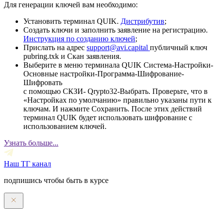
Для генерации ключей вам необходимо:
Установить терминал QUIK.
Дистрибутив
;
Создать ключи и заполнить заявление на регистрацию.
Инструкция по созданию ключей
;
Прислать на адрес
support@avi.capital
публичный ключ
pubring.txk и Скан заявления.
Выберите в меню терминала QUIK Система-Настройки-
Основные настройки-Программа-Шифрование-
Шифровать
с помощью СКЗИ- Qrypto32-Выбрать. Проверьте, что в
«Настройках по умолчанию» правильно указаны пути к
ключам. И нажмите Сохранить. После этих действий
терминал QUIK будет использовать шифрование с
использованием ключей.
Узнать больше...
Наш ТГ канал
подпишись чтобы быть в курсе