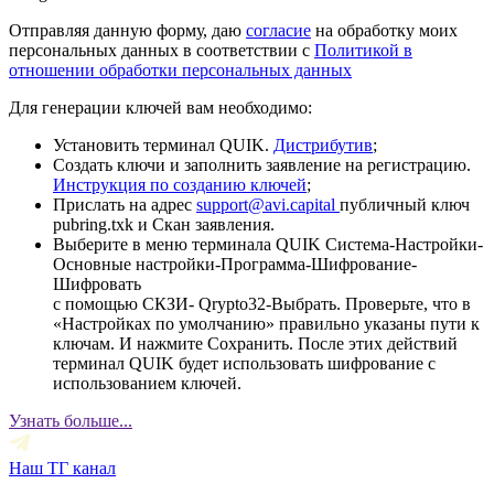
Отправляя данную форму, даю
согласие
на обработку моих
персональных данных в соответствии с
Политикой в
отношении обработки персональных данных
Для генерации ключей вам необходимо:
Установить терминал QUIK.
Дистрибутив
;
Создать ключи и заполнить заявление на регистрацию.
Инструкция по созданию ключей
;
Прислать на адрес
support@avi.capital
публичный ключ
pubring.txk и Скан заявления.
Выберите в меню терминала QUIK Система-Настройки-
Основные настройки-Программа-Шифрование-
Шифровать
с помощью СКЗИ- Qrypto32-Выбрать. Проверьте, что в
«Настройках по умолчанию» правильно указаны пути к
ключам. И нажмите Сохранить. После этих действий
терминал QUIK будет использовать шифрование с
использованием ключей.
Узнать больше...
Наш ТГ канал