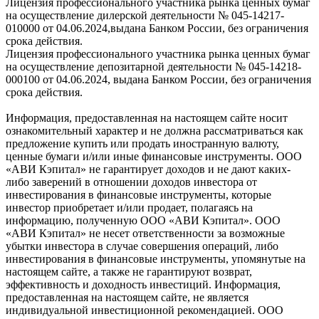
Лицензия профессионального участника рынка ценных бумаг
на осуществление дилерской деятельности № 045-14217-
010000 от 04.06.2024,выдана Банком России, без ограничения
срока действия.
Лицензия профессионального участника рынка ценных бумаг
на осуществление депозитарной деятельности № 045-14218-
000100 от 04.06.2024, выдана Банком России, без ограничения
срока действия.
Информация, предоставленная на настоящем сайте носит
ознакомительный характер и не должна рассматриваться как
предложение купить или продать иностранную валюту,
ценные бумаги и/или иные финансовые инструменты. ООО
«АВИ Кэпитал» не гарантирует доходов и не дают каких-
либо заверений в отношении доходов инвестора от
инвестирования в финансовые инструменты, которые
инвестор приобретает и/или продает, полагаясь на
информацию, полученную ООО «АВИ Кэпитал». ООО
«АВИ Кэпитал» не несет ответственности за возможные
убытки инвестора в случае совершения операций, либо
инвестирования в финансовые инструменты, упомянутые на
настоящем сайте, а также не гарантируют возврат,
эффективность и доходность инвестиций. Информация,
предоставленная на настоящем сайте, не является
индивидуальной инвестиционной рекомендацией. ООО