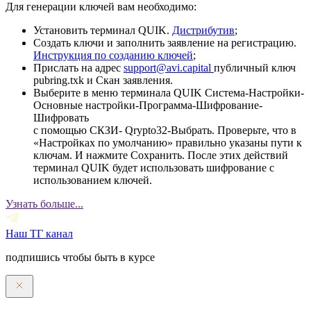
Для генерации ключей вам необходимо:
Установить терминал QUIK.
Дистрибутив
;
Создать ключи и заполнить заявление на регистрацию.
Инструкция по созданию ключей
;
Прислать на адрес
support@avi.capital
публичный ключ
pubring.txk и Скан заявления.
Выберите в меню терминала QUIK Система-Настройки-
Основные настройки-Программа-Шифрование-
Шифровать
с помощью СКЗИ- Qrypto32-Выбрать. Проверьте, что в
«Настройках по умолчанию» правильно указаны пути к
ключам. И нажмите Сохранить. После этих действий
терминал QUIK будет использовать шифрование с
использованием ключей.
Узнать больше...
Наш ТГ канал
подпишись чтобы быть в курсе