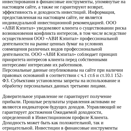
инвестирования в финансовые инструменты, упомянутые на
настоящем сайте, а также не гарантируют возврат,
эффективность и доходность инвестиций. Информация,
предоставленная на настоящем сайте, не является
индивидуальной инвестиционной рекомендацией. ООО
«АВИ Кэпитал» уведомляют клиента о существовании риска
возникновения конфликта интересов, в том числе вследствие
осуществления ООО «АВИ Кэпитал» профессиональной
деятельности на рынке ценных бумаг на условиях
совмещения различных видов профессиональной
деятельности. ООО «АВИ Кэпитал» соблюдает принцип
приоритета интересов клиента перед собственными
интересами/ интересами их работников.
Персональные данные опубликованы на сайте при наличии
правовых оснований в соответствии с ч.1 ст.6 и ст.10.1 152-
ФЗ. Субъектами установлены запреты на использование и
обработку персональных данных третьими лицами.
Доверительное управление не гарантирует получение
прибыли. Прошлые результаты управления активами не
являются индикатором будущих доходов. Управляющий не
гарантирует достижения Ожидаемой доходности,
определенной в Инвестиционном профиле Клиента.
Доходность может быть как положительной, так и
отрицательной. Инвестиции в финансовые инструменты