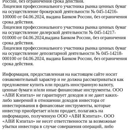
России, без ограничения срока действия.
Лицензия профессионального участника рынка ценных бумаг
на осуществление брокерской деятельности № 045-14216-
100000 от 04.06.2024, выдана Банком России, без ограничения
срока действия.
Лицензия профессионального участника рынка ценных бумаг
на осуществление дилерской деятельности № 045-14217-
010000 от 04.06.2024,выдана Банком России, без ограничения
срока действия.
Лицензия профессионального участника рынка ценных бумаг
на осуществление депозитарной деятельности № 045-14218-
000100 от 04.06.2024, выдана Банком России, без ограничения
срока действия.
Информация, предоставленная на настоящем сайте носит
ознакомительный характер и не должна рассматриваться как
предложение купить или продать иностранную валюту,
ценные бумаги и/или иные финансовые инструменты. ООО
«АВИ Кэпитал» не гарантирует доходов и не дают каких-
либо заверений в отношении доходов инвестора от
инвестирования в финансовые инструменты, которые
инвестор приобретает и/или продает, полагаясь на
информацию, полученную ООО «АВИ Кэпитал». ООО
«АВИ Кэпитал» не несет ответственности за возможные
убытки инвестора в случае совершения операций, либо