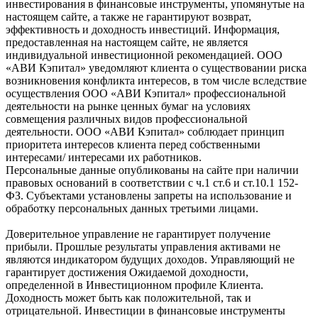
инвестирования в финансовые инструменты, упомянутые на
настоящем сайте, а также не гарантируют возврат,
эффективность и доходность инвестиций. Информация,
предоставленная на настоящем сайте, не является
индивидуальной инвестиционной рекомендацией. ООО
«АВИ Кэпитал» уведомляют клиента о существовании риска
возникновения конфликта интересов, в том числе вследствие
осуществления ООО «АВИ Кэпитал» профессиональной
деятельности на рынке ценных бумаг на условиях
совмещения различных видов профессиональной
деятельности. ООО «АВИ Кэпитал» соблюдает принцип
приоритета интересов клиента перед собственными
интересами/ интересами их работников.
Персональные данные опубликованы на сайте при наличии
правовых оснований в соответствии с ч.1 ст.6 и ст.10.1 152-
ФЗ. Субъектами установлены запреты на использование и
обработку персональных данных третьими лицами.
Доверительное управление не гарантирует получение
прибыли. Прошлые результаты управления активами не
являются индикатором будущих доходов. Управляющий не
гарантирует достижения Ожидаемой доходности,
определенной в Инвестиционном профиле Клиента.
Доходность может быть как положительной, так и
отрицательной. Инвестиции в финансовые инструменты