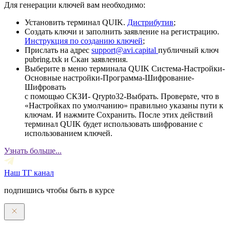
Для генерации ключей вам необходимо:
Установить терминал QUIK.
Дистрибутив
;
Создать ключи и заполнить заявление на регистрацию.
Инструкция по созданию ключей
;
Прислать на адрес
support@avi.capital
публичный ключ
pubring.txk и Скан заявления.
Выберите в меню терминала QUIK Система-Настройки-
Основные настройки-Программа-Шифрование-
Шифровать
с помощью СКЗИ- Qrypto32-Выбрать. Проверьте, что в
«Настройках по умолчанию» правильно указаны пути к
ключам. И нажмите Сохранить. После этих действий
терминал QUIK будет использовать шифрование с
использованием ключей.
Узнать больше...
Наш ТГ канал
подпишись чтобы быть в курсе