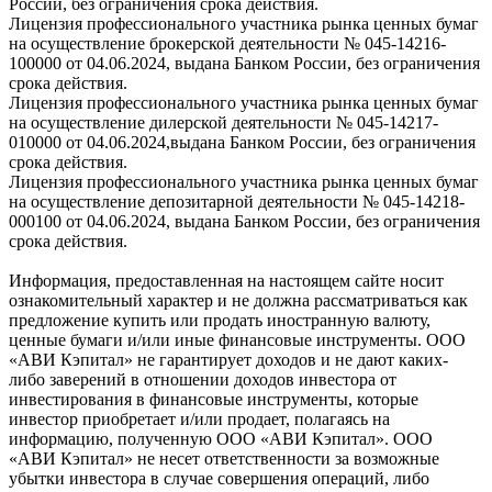
России, без ограничения срока действия.
Лицензия профессионального участника рынка ценных бумаг
на осуществление брокерской деятельности № 045-14216-
100000 от 04.06.2024, выдана Банком России, без ограничения
срока действия.
Лицензия профессионального участника рынка ценных бумаг
на осуществление дилерской деятельности № 045-14217-
010000 от 04.06.2024,выдана Банком России, без ограничения
срока действия.
Лицензия профессионального участника рынка ценных бумаг
на осуществление депозитарной деятельности № 045-14218-
000100 от 04.06.2024, выдана Банком России, без ограничения
срока действия.
Информация, предоставленная на настоящем сайте носит
ознакомительный характер и не должна рассматриваться как
предложение купить или продать иностранную валюту,
ценные бумаги и/или иные финансовые инструменты. ООО
«АВИ Кэпитал» не гарантирует доходов и не дают каких-
либо заверений в отношении доходов инвестора от
инвестирования в финансовые инструменты, которые
инвестор приобретает и/или продает, полагаясь на
информацию, полученную ООО «АВИ Кэпитал». ООО
«АВИ Кэпитал» не несет ответственности за возможные
убытки инвестора в случае совершения операций, либо