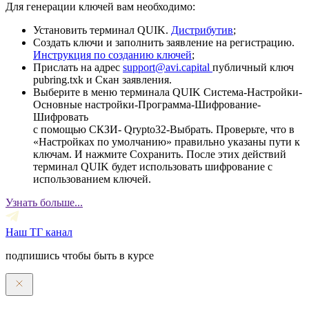
Для генерации ключей вам необходимо:
Установить терминал QUIK.
Дистрибутив
;
Создать ключи и заполнить заявление на регистрацию.
Инструкция по созданию ключей
;
Прислать на адрес
support@avi.capital
публичный ключ
pubring.txk и Скан заявления.
Выберите в меню терминала QUIK Система-Настройки-
Основные настройки-Программа-Шифрование-
Шифровать
с помощью СКЗИ- Qrypto32-Выбрать. Проверьте, что в
«Настройках по умолчанию» правильно указаны пути к
ключам. И нажмите Сохранить. После этих действий
терминал QUIK будет использовать шифрование с
использованием ключей.
Узнать больше...
Наш ТГ канал
подпишись чтобы быть в курсе