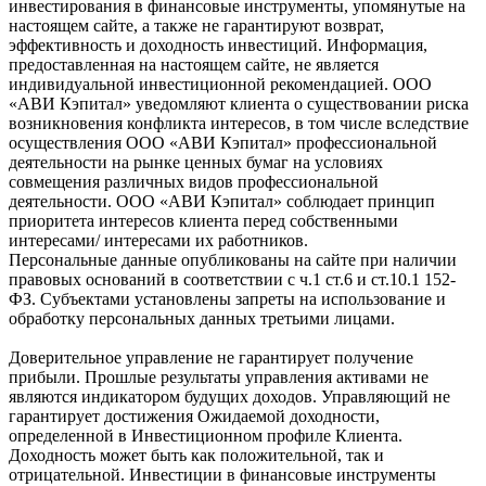
инвестирования в финансовые инструменты, упомянутые на
настоящем сайте, а также не гарантируют возврат,
эффективность и доходность инвестиций. Информация,
предоставленная на настоящем сайте, не является
индивидуальной инвестиционной рекомендацией. ООО
«АВИ Кэпитал» уведомляют клиента о существовании риска
возникновения конфликта интересов, в том числе вследствие
осуществления ООО «АВИ Кэпитал» профессиональной
деятельности на рынке ценных бумаг на условиях
совмещения различных видов профессиональной
деятельности. ООО «АВИ Кэпитал» соблюдает принцип
приоритета интересов клиента перед собственными
интересами/ интересами их работников.
Персональные данные опубликованы на сайте при наличии
правовых оснований в соответствии с ч.1 ст.6 и ст.10.1 152-
ФЗ. Субъектами установлены запреты на использование и
обработку персональных данных третьими лицами.
Доверительное управление не гарантирует получение
прибыли. Прошлые результаты управления активами не
являются индикатором будущих доходов. Управляющий не
гарантирует достижения Ожидаемой доходности,
определенной в Инвестиционном профиле Клиента.
Доходность может быть как положительной, так и
отрицательной. Инвестиции в финансовые инструменты