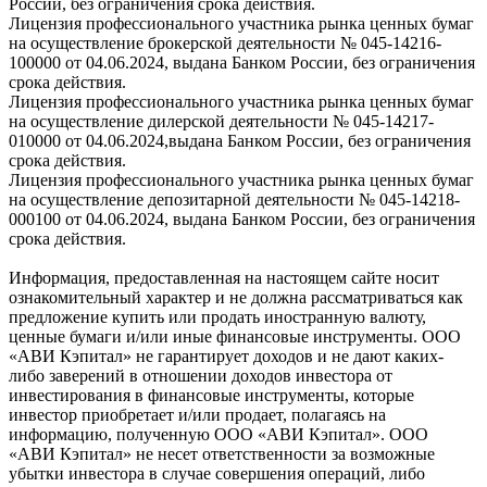
России, без ограничения срока действия.
Лицензия профессионального участника рынка ценных бумаг
на осуществление брокерской деятельности № 045-14216-
100000 от 04.06.2024, выдана Банком России, без ограничения
срока действия.
Лицензия профессионального участника рынка ценных бумаг
на осуществление дилерской деятельности № 045-14217-
010000 от 04.06.2024,выдана Банком России, без ограничения
срока действия.
Лицензия профессионального участника рынка ценных бумаг
на осуществление депозитарной деятельности № 045-14218-
000100 от 04.06.2024, выдана Банком России, без ограничения
срока действия.
Информация, предоставленная на настоящем сайте носит
ознакомительный характер и не должна рассматриваться как
предложение купить или продать иностранную валюту,
ценные бумаги и/или иные финансовые инструменты. ООО
«АВИ Кэпитал» не гарантирует доходов и не дают каких-
либо заверений в отношении доходов инвестора от
инвестирования в финансовые инструменты, которые
инвестор приобретает и/или продает, полагаясь на
информацию, полученную ООО «АВИ Кэпитал». ООО
«АВИ Кэпитал» не несет ответственности за возможные
убытки инвестора в случае совершения операций, либо