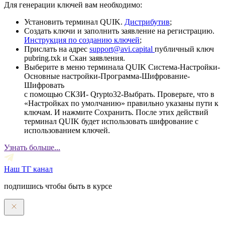
Для генерации ключей вам необходимо:
Установить терминал QUIK.
Дистрибутив
;
Создать ключи и заполнить заявление на регистрацию.
Инструкция по созданию ключей
;
Прислать на адрес
support@avi.capital
публичный ключ
pubring.txk и Скан заявления.
Выберите в меню терминала QUIK Система-Настройки-
Основные настройки-Программа-Шифрование-
Шифровать
с помощью СКЗИ- Qrypto32-Выбрать. Проверьте, что в
«Настройках по умолчанию» правильно указаны пути к
ключам. И нажмите Сохранить. После этих действий
терминал QUIK будет использовать шифрование с
использованием ключей.
Узнать больше...
Наш ТГ канал
подпишись чтобы быть в курсе