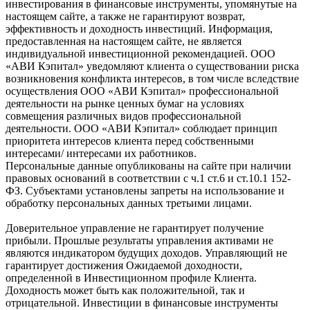
инвестирования в финансовые инструменты, упомянутые на
настоящем сайте, а также не гарантируют возврат,
эффективность и доходность инвестиций. Информация,
предоставленная на настоящем сайте, не является
индивидуальной инвестиционной рекомендацией. ООО
«АВИ Кэпитал» уведомляют клиента о существовании риска
возникновения конфликта интересов, в том числе вследствие
осуществления ООО «АВИ Кэпитал» профессиональной
деятельности на рынке ценных бумаг на условиях
совмещения различных видов профессиональной
деятельности. ООО «АВИ Кэпитал» соблюдает принцип
приоритета интересов клиента перед собственными
интересами/ интересами их работников.
Персональные данные опубликованы на сайте при наличии
правовых оснований в соответствии с ч.1 ст.6 и ст.10.1 152-
ФЗ. Субъектами установлены запреты на использование и
обработку персональных данных третьими лицами.
Доверительное управление не гарантирует получение
прибыли. Прошлые результаты управления активами не
являются индикатором будущих доходов. Управляющий не
гарантирует достижения Ожидаемой доходности,
определенной в Инвестиционном профиле Клиента.
Доходность может быть как положительной, так и
отрицательной. Инвестиции в финансовые инструменты