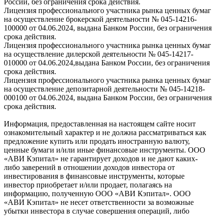
России, без ограничения срока действия.
Лицензия профессионального участника рынка ценных бумаг
на осуществление брокерской деятельности № 045-14216-
100000 от 04.06.2024, выдана Банком России, без ограничения
срока действия.
Лицензия профессионального участника рынка ценных бумаг
на осуществление дилерской деятельности № 045-14217-
010000 от 04.06.2024,выдана Банком России, без ограничения
срока действия.
Лицензия профессионального участника рынка ценных бумаг
на осуществление депозитарной деятельности № 045-14218-
000100 от 04.06.2024, выдана Банком России, без ограничения
срока действия.
Информация, предоставленная на настоящем сайте носит
ознакомительный характер и не должна рассматриваться как
предложение купить или продать иностранную валюту,
ценные бумаги и/или иные финансовые инструменты. ООО
«АВИ Кэпитал» не гарантирует доходов и не дают каких-
либо заверений в отношении доходов инвестора от
инвестирования в финансовые инструменты, которые
инвестор приобретает и/или продает, полагаясь на
информацию, полученную ООО «АВИ Кэпитал». ООО
«АВИ Кэпитал» не несет ответственности за возможные
убытки инвестора в случае совершения операций, либо