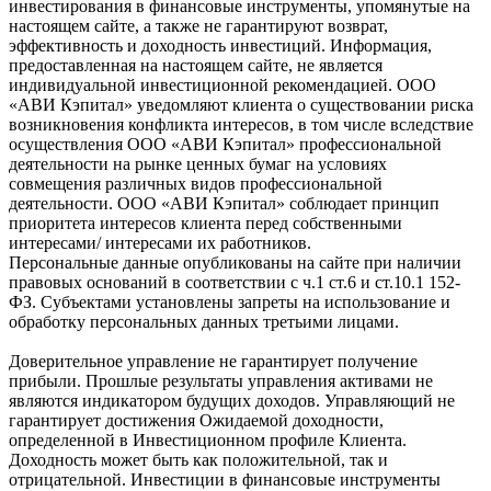
инвестирования в финансовые инструменты, упомянутые на
настоящем сайте, а также не гарантируют возврат,
эффективность и доходность инвестиций. Информация,
предоставленная на настоящем сайте, не является
индивидуальной инвестиционной рекомендацией. ООО
«АВИ Кэпитал» уведомляют клиента о существовании риска
возникновения конфликта интересов, в том числе вследствие
осуществления ООО «АВИ Кэпитал» профессиональной
деятельности на рынке ценных бумаг на условиях
совмещения различных видов профессиональной
деятельности. ООО «АВИ Кэпитал» соблюдает принцип
приоритета интересов клиента перед собственными
интересами/ интересами их работников.
Персональные данные опубликованы на сайте при наличии
правовых оснований в соответствии с ч.1 ст.6 и ст.10.1 152-
ФЗ. Субъектами установлены запреты на использование и
обработку персональных данных третьими лицами.
Доверительное управление не гарантирует получение
прибыли. Прошлые результаты управления активами не
являются индикатором будущих доходов. Управляющий не
гарантирует достижения Ожидаемой доходности,
определенной в Инвестиционном профиле Клиента.
Доходность может быть как положительной, так и
отрицательной. Инвестиции в финансовые инструменты