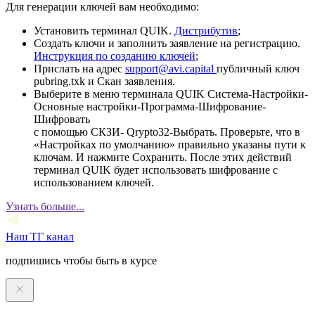
Для генерации ключей вам необходимо:
Установить терминал QUIK.
Дистрибутив
;
Создать ключи и заполнить заявление на регистрацию.
Инструкция по созданию ключей
;
Прислать на адрес
support@avi.capital
публичный ключ
pubring.txk и Скан заявления.
Выберите в меню терминала QUIK Система-Настройки-
Основные настройки-Программа-Шифрование-
Шифровать
с помощью СКЗИ- Qrypto32-Выбрать. Проверьте, что в
«Настройках по умолчанию» правильно указаны пути к
ключам. И нажмите Сохранить. После этих действий
терминал QUIK будет использовать шифрование с
использованием ключей.
Узнать больше...
Наш ТГ канал
подпишись чтобы быть в курсе