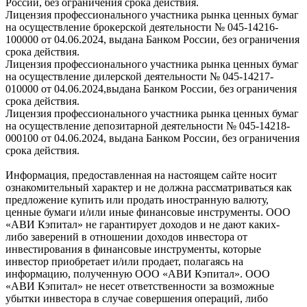
России, без ограничения срока действия.
Лицензия профессионального участника рынка ценных бумаг
на осуществление брокерской деятельности № 045-14216-
100000 от 04.06.2024, выдана Банком России, без ограничения
срока действия.
Лицензия профессионального участника рынка ценных бумаг
на осуществление дилерской деятельности № 045-14217-
010000 от 04.06.2024,выдана Банком России, без ограничения
срока действия.
Лицензия профессионального участника рынка ценных бумаг
на осуществление депозитарной деятельности № 045-14218-
000100 от 04.06.2024, выдана Банком России, без ограничения
срока действия.
Информация, предоставленная на настоящем сайте носит
ознакомительный характер и не должна рассматриваться как
предложение купить или продать иностранную валюту,
ценные бумаги и/или иные финансовые инструменты. ООО
«АВИ Кэпитал» не гарантирует доходов и не дают каких-
либо заверений в отношении доходов инвестора от
инвестирования в финансовые инструменты, которые
инвестор приобретает и/или продает, полагаясь на
информацию, полученную ООО «АВИ Кэпитал». ООО
«АВИ Кэпитал» не несет ответственности за возможные
убытки инвестора в случае совершения операций, либо