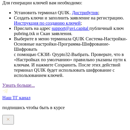
Для генерации ключей вам необходимо:
Установить терминал QUIK.
Дистрибутив
;
Создать ключи и заполнить заявление на регистрацию.
Инструкция по созданию ключей
;
Прислать на адрес
support@avi.capital
публичный ключ
pubring.txk и Скан заявления.
Выберите в меню терминала QUIK Система-Настройки-
Основные настройки-Программа-Шифрование-
Шифровать
с помощью СКЗИ- Qrypto32-Выбрать. Проверьте, что в
«Настройках по умолчанию» правильно указаны пути к
ключам. И нажмите Сохранить. После этих действий
терминал QUIK будет использовать шифрование с
использованием ключей.
Узнать больше...
Наш ТГ канал
подпишись чтобы быть в курсе