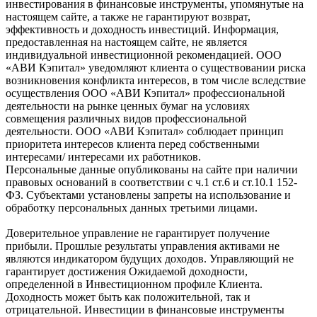
инвестирования в финансовые инструменты, упомянутые на
настоящем сайте, а также не гарантируют возврат,
эффективность и доходность инвестиций. Информация,
предоставленная на настоящем сайте, не является
индивидуальной инвестиционной рекомендацией. ООО
«АВИ Кэпитал» уведомляют клиента о существовании риска
возникновения конфликта интересов, в том числе вследствие
осуществления ООО «АВИ Кэпитал» профессиональной
деятельности на рынке ценных бумаг на условиях
совмещения различных видов профессиональной
деятельности. ООО «АВИ Кэпитал» соблюдает принцип
приоритета интересов клиента перед собственными
интересами/ интересами их работников.
Персональные данные опубликованы на сайте при наличии
правовых оснований в соответствии с ч.1 ст.6 и ст.10.1 152-
ФЗ. Субъектами установлены запреты на использование и
обработку персональных данных третьими лицами.
Доверительное управление не гарантирует получение
прибыли. Прошлые результаты управления активами не
являются индикатором будущих доходов. Управляющий не
гарантирует достижения Ожидаемой доходности,
определенной в Инвестиционном профиле Клиента.
Доходность может быть как положительной, так и
отрицательной. Инвестиции в финансовые инструменты