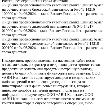
России, без ограничения срока действия.
Лицензия профессионального участника рынка ценных бумаг
на осуществление брокерской деятельности № 045-14216-
100000 от 04.06.2024, выдана Банком России, без ограничения
срока действия.
Лицензия профессионального участника рынка ценных бумаг
на осуществление дилерской деятельности № 045-14217-
010000 от 04.06.2024,выдана Банком России, без ограничения
срока действия.
Лицензия профессионального участника рынка ценных бумаг
на осуществление депозитарной деятельности № 045-14218-
000100 от 04.06.2024, выдана Банком России, без ограничения
срока действия.
Информация, предоставленная на настоящем сайте носит
ознакомительный характер и не должна рассматриваться как
предложение купить или продать иностранную валюту,
ценные бумаги и/или иные финансовые инструменты. ООО
«АВИ Кэпитал» не гарантирует доходов и не дают каких-
либо заверений в отношении доходов инвестора от
инвестирования в финансовые инструменты, которые
инвестор приобретает и/или продает, полагаясь на
информацию, полученную ООО «АВИ Кэпитал». ООО
«АВИ Кэпитал» не несет ответственности за возможные
убытки инвестора в случае совершения операций, либо