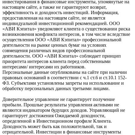
инвестирования в финансовые инструменты, упомянутые на
настоящем сайте, а также не гарантируют возврат,
эффективность и доходность инвестиций. Информация,
предоставленная на настоящем сайте, не является
индивидуальной инвестиционной рекомендацией. ООО
«АВИ Кэпитал» уведомляют клиента о существовании риска
возникновения конфликта интересов, в том числе вследствие
осуществления ООО «АВИ Кэпитал» профессиональной
деятельности на рынке ценных бумаг на условиях
совмещения различных видов профессиональной
деятельности. ООО «АВИ Кэпитал» соблюдает принцип
приоритета интересов клиента перед собственными
интересами/ интересами их работников.
Персональные данные опубликованы на сайте при наличии
правовых оснований в соответствии с ч.1 ст.6 и ст.10.1 152-
ФЗ. Субъектами установлены запреты на использование и
обработку персональных данных третьими лицами.
Доверительное управление не гарантирует получение
прибыли. Прошлые результаты управления активами не
являются индикатором будущих доходов. Управляющий не
гарантирует достижения Ожидаемой доходности,
определенной в Инвестиционном профиле Клиента.
Доходность может быть как положительной, так и
отрицательной. Инвестиции в финансовые инструменты