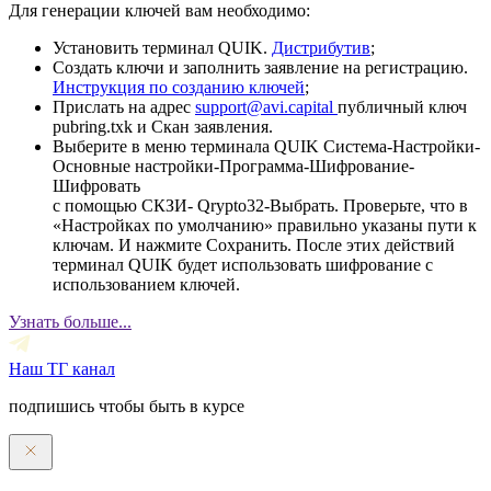
Для генерации ключей вам необходимо:
Установить терминал QUIK.
Дистрибутив
;
Создать ключи и заполнить заявление на регистрацию.
Инструкция по созданию ключей
;
Прислать на адрес
support@avi.capital
публичный ключ
pubring.txk и Скан заявления.
Выберите в меню терминала QUIK Система-Настройки-
Основные настройки-Программа-Шифрование-
Шифровать
с помощью СКЗИ- Qrypto32-Выбрать. Проверьте, что в
«Настройках по умолчанию» правильно указаны пути к
ключам. И нажмите Сохранить. После этих действий
терминал QUIK будет использовать шифрование с
использованием ключей.
Узнать больше...
Наш ТГ канал
подпишись чтобы быть в курсе