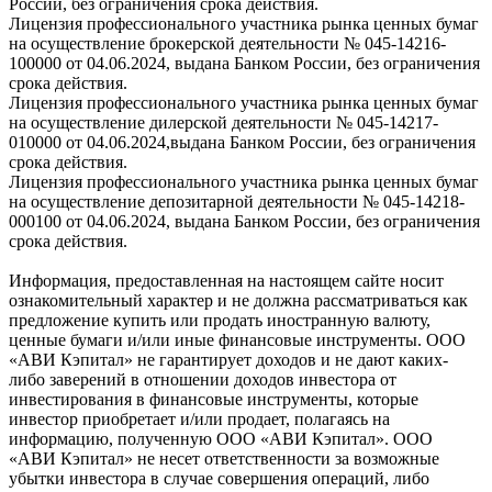
России, без ограничения срока действия.
Лицензия профессионального участника рынка ценных бумаг
на осуществление брокерской деятельности № 045-14216-
100000 от 04.06.2024, выдана Банком России, без ограничения
срока действия.
Лицензия профессионального участника рынка ценных бумаг
на осуществление дилерской деятельности № 045-14217-
010000 от 04.06.2024,выдана Банком России, без ограничения
срока действия.
Лицензия профессионального участника рынка ценных бумаг
на осуществление депозитарной деятельности № 045-14218-
000100 от 04.06.2024, выдана Банком России, без ограничения
срока действия.
Информация, предоставленная на настоящем сайте носит
ознакомительный характер и не должна рассматриваться как
предложение купить или продать иностранную валюту,
ценные бумаги и/или иные финансовые инструменты. ООО
«АВИ Кэпитал» не гарантирует доходов и не дают каких-
либо заверений в отношении доходов инвестора от
инвестирования в финансовые инструменты, которые
инвестор приобретает и/или продает, полагаясь на
информацию, полученную ООО «АВИ Кэпитал». ООО
«АВИ Кэпитал» не несет ответственности за возможные
убытки инвестора в случае совершения операций, либо