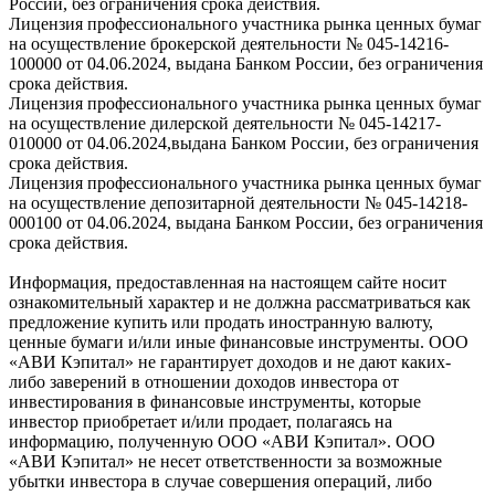
России, без ограничения срока действия.
Лицензия профессионального участника рынка ценных бумаг
на осуществление брокерской деятельности № 045-14216-
100000 от 04.06.2024, выдана Банком России, без ограничения
срока действия.
Лицензия профессионального участника рынка ценных бумаг
на осуществление дилерской деятельности № 045-14217-
010000 от 04.06.2024,выдана Банком России, без ограничения
срока действия.
Лицензия профессионального участника рынка ценных бумаг
на осуществление депозитарной деятельности № 045-14218-
000100 от 04.06.2024, выдана Банком России, без ограничения
срока действия.
Информация, предоставленная на настоящем сайте носит
ознакомительный характер и не должна рассматриваться как
предложение купить или продать иностранную валюту,
ценные бумаги и/или иные финансовые инструменты. ООО
«АВИ Кэпитал» не гарантирует доходов и не дают каких-
либо заверений в отношении доходов инвестора от
инвестирования в финансовые инструменты, которые
инвестор приобретает и/или продает, полагаясь на
информацию, полученную ООО «АВИ Кэпитал». ООО
«АВИ Кэпитал» не несет ответственности за возможные
убытки инвестора в случае совершения операций, либо