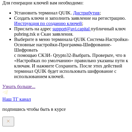
Для генерации ключей вам необходимо:
Установить терминал QUIK.
Дистрибутив
;
Создать ключи и заполнить заявление на регистрацию.
Инструкция по созданию ключей
;
Прислать на адрес
support@avi.capital
публичный ключ
pubring.txk и Скан заявления.
Выберите в меню терминала QUIK Система-Настройки-
Основные настройки-Программа-Шифрование-
Шифровать
с помощью СКЗИ- Qrypto32-Выбрать. Проверьте, что в
«Настройках по умолчанию» правильно указаны пути к
ключам. И нажмите Сохранить. После этих действий
терминал QUIK будет использовать шифрование с
использованием ключей.
Узнать больше...
Наш ТГ канал
подпишись чтобы быть в курсе