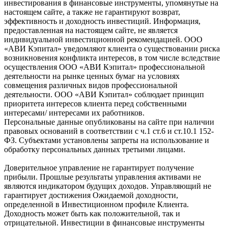
инвестирования в финансовые инструменты, упомянутые на
настоящем сайте, а также не гарантируют возврат,
эффективность и доходность инвестиций. Информация,
предоставленная на настоящем сайте, не является
индивидуальной инвестиционной рекомендацией. ООО
«АВИ Кэпитал» уведомляют клиента о существовании риска
возникновения конфликта интересов, в том числе вследствие
осуществления ООО «АВИ Кэпитал» профессиональной
деятельности на рынке ценных бумаг на условиях
совмещения различных видов профессиональной
деятельности. ООО «АВИ Кэпитал» соблюдает принцип
приоритета интересов клиента перед собственными
интересами/ интересами их работников.
Персональные данные опубликованы на сайте при наличии
правовых оснований в соответствии с ч.1 ст.6 и ст.10.1 152-
ФЗ. Субъектами установлены запреты на использование и
обработку персональных данных третьими лицами.
Доверительное управление не гарантирует получение
прибыли. Прошлые результаты управления активами не
являются индикатором будущих доходов. Управляющий не
гарантирует достижения Ожидаемой доходности,
определенной в Инвестиционном профиле Клиента.
Доходность может быть как положительной, так и
отрицательной. Инвестиции в финансовые инструменты