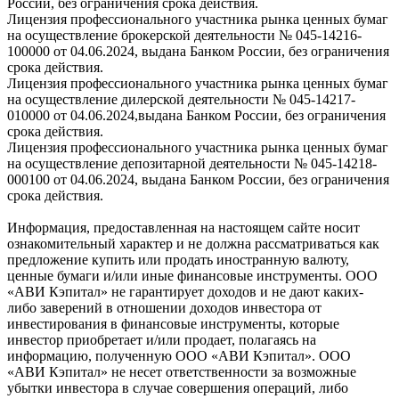
России, без ограничения срока действия.
Лицензия профессионального участника рынка ценных бумаг
на осуществление брокерской деятельности № 045-14216-
100000 от 04.06.2024, выдана Банком России, без ограничения
срока действия.
Лицензия профессионального участника рынка ценных бумаг
на осуществление дилерской деятельности № 045-14217-
010000 от 04.06.2024,выдана Банком России, без ограничения
срока действия.
Лицензия профессионального участника рынка ценных бумаг
на осуществление депозитарной деятельности № 045-14218-
000100 от 04.06.2024, выдана Банком России, без ограничения
срока действия.
Информация, предоставленная на настоящем сайте носит
ознакомительный характер и не должна рассматриваться как
предложение купить или продать иностранную валюту,
ценные бумаги и/или иные финансовые инструменты. ООО
«АВИ Кэпитал» не гарантирует доходов и не дают каких-
либо заверений в отношении доходов инвестора от
инвестирования в финансовые инструменты, которые
инвестор приобретает и/или продает, полагаясь на
информацию, полученную ООО «АВИ Кэпитал». ООО
«АВИ Кэпитал» не несет ответственности за возможные
убытки инвестора в случае совершения операций, либо