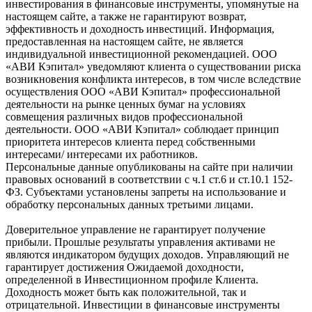
инвестирования в финансовые инструменты, упомянутые на
настоящем сайте, а также не гарантируют возврат,
эффективность и доходность инвестиций. Информация,
предоставленная на настоящем сайте, не является
индивидуальной инвестиционной рекомендацией. ООО
«АВИ Кэпитал» уведомляют клиента о существовании риска
возникновения конфликта интересов, в том числе вследствие
осуществления ООО «АВИ Кэпитал» профессиональной
деятельности на рынке ценных бумаг на условиях
совмещения различных видов профессиональной
деятельности. ООО «АВИ Кэпитал» соблюдает принцип
приоритета интересов клиента перед собственными
интересами/ интересами их работников.
Персональные данные опубликованы на сайте при наличии
правовых оснований в соответствии с ч.1 ст.6 и ст.10.1 152-
ФЗ. Субъектами установлены запреты на использование и
обработку персональных данных третьими лицами.
Доверительное управление не гарантирует получение
прибыли. Прошлые результаты управления активами не
являются индикатором будущих доходов. Управляющий не
гарантирует достижения Ожидаемой доходности,
определенной в Инвестиционном профиле Клиента.
Доходность может быть как положительной, так и
отрицательной. Инвестиции в финансовые инструменты