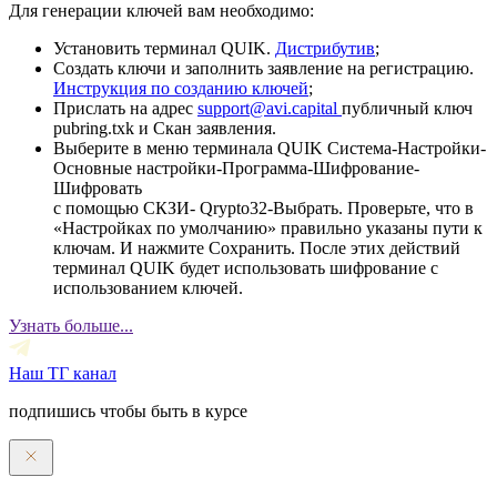
Для генерации ключей вам необходимо:
Установить терминал QUIK.
Дистрибутив
;
Создать ключи и заполнить заявление на регистрацию.
Инструкция по созданию ключей
;
Прислать на адрес
support@avi.capital
публичный ключ
pubring.txk и Скан заявления.
Выберите в меню терминала QUIK Система-Настройки-
Основные настройки-Программа-Шифрование-
Шифровать
с помощью СКЗИ- Qrypto32-Выбрать. Проверьте, что в
«Настройках по умолчанию» правильно указаны пути к
ключам. И нажмите Сохранить. После этих действий
терминал QUIK будет использовать шифрование с
использованием ключей.
Узнать больше...
Наш ТГ канал
подпишись чтобы быть в курсе