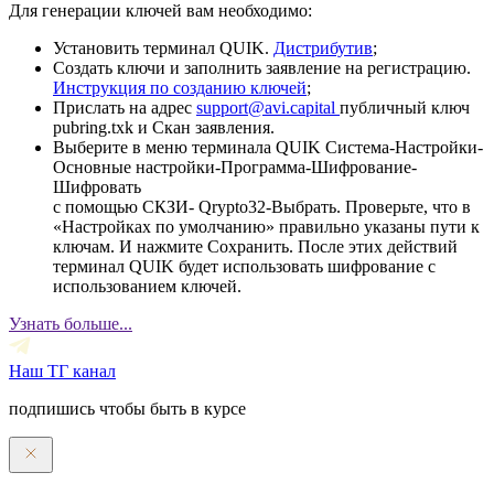
Для генерации ключей вам необходимо:
Установить терминал QUIK.
Дистрибутив
;
Создать ключи и заполнить заявление на регистрацию.
Инструкция по созданию ключей
;
Прислать на адрес
support@avi.capital
публичный ключ
pubring.txk и Скан заявления.
Выберите в меню терминала QUIK Система-Настройки-
Основные настройки-Программа-Шифрование-
Шифровать
с помощью СКЗИ- Qrypto32-Выбрать. Проверьте, что в
«Настройках по умолчанию» правильно указаны пути к
ключам. И нажмите Сохранить. После этих действий
терминал QUIK будет использовать шифрование с
использованием ключей.
Узнать больше...
Наш ТГ канал
подпишись чтобы быть в курсе