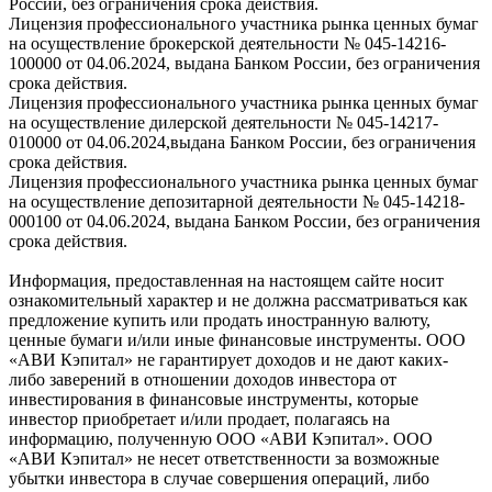
России, без ограничения срока действия.
Лицензия профессионального участника рынка ценных бумаг
на осуществление брокерской деятельности № 045-14216-
100000 от 04.06.2024, выдана Банком России, без ограничения
срока действия.
Лицензия профессионального участника рынка ценных бумаг
на осуществление дилерской деятельности № 045-14217-
010000 от 04.06.2024,выдана Банком России, без ограничения
срока действия.
Лицензия профессионального участника рынка ценных бумаг
на осуществление депозитарной деятельности № 045-14218-
000100 от 04.06.2024, выдана Банком России, без ограничения
срока действия.
Информация, предоставленная на настоящем сайте носит
ознакомительный характер и не должна рассматриваться как
предложение купить или продать иностранную валюту,
ценные бумаги и/или иные финансовые инструменты. ООО
«АВИ Кэпитал» не гарантирует доходов и не дают каких-
либо заверений в отношении доходов инвестора от
инвестирования в финансовые инструменты, которые
инвестор приобретает и/или продает, полагаясь на
информацию, полученную ООО «АВИ Кэпитал». ООО
«АВИ Кэпитал» не несет ответственности за возможные
убытки инвестора в случае совершения операций, либо