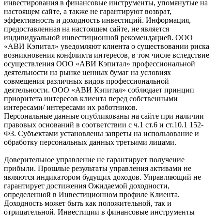
инвестирования в финансовые инструменты, упомянутые на
настоящем сайте, а также не гарантируют возврат,
эффективность и доходность инвестиций. Информация,
предоставленная на настоящем сайте, не является
индивидуальной инвестиционной рекомендацией. ООО
«АВИ Кэпитал» уведомляют клиента о существовании риска
возникновения конфликта интересов, в том числе вследствие
осуществления ООО «АВИ Кэпитал» профессиональной
деятельности на рынке ценных бумаг на условиях
совмещения различных видов профессиональной
деятельности. ООО «АВИ Кэпитал» соблюдает принцип
приоритета интересов клиента перед собственными
интересами/ интересами их работников.
Персональные данные опубликованы на сайте при наличии
правовых оснований в соответствии с ч.1 ст.6 и ст.10.1 152-
ФЗ. Субъектами установлены запреты на использование и
обработку персональных данных третьими лицами.
Доверительное управление не гарантирует получение
прибыли. Прошлые результаты управления активами не
являются индикатором будущих доходов. Управляющий не
гарантирует достижения Ожидаемой доходности,
определенной в Инвестиционном профиле Клиента.
Доходность может быть как положительной, так и
отрицательной. Инвестиции в финансовые инструменты