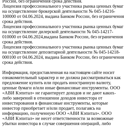
России, без ограничения срока действия.
Лицензия профессионального участника рынка ценных бумаг
на осуществление брокерской деятельности № 045-14216-
100000 от 04.06.2024, выдана Банком России, без ограничения
срока действия.
Лицензия профессионального участника рынка ценных бумаг
на осуществление дилерской деятельности № 045-14217-
010000 от 04.06.2024,выдана Банком России, без ограничения
срока действия.
Лицензия профессионального участника рынка ценных бумаг
на осуществление депозитарной деятельности № 045-14218-
000100 от 04.06.2024, выдана Банком России, без ограничения
срока действия.
Информация, предоставленная на настоящем сайте носит
ознакомительный характер и не должна рассматриваться как
предложение купить или продать иностранную валюту,
ценные бумаги и/или иные финансовые инструменты. ООО
«АВИ Кэпитал» не гарантирует доходов и не дают каких-
либо заверений в отношении доходов инвестора от
инвестирования в финансовые инструменты, которые
инвестор приобретает и/или продает, полагаясь на
информацию, полученную ООО «АВИ Кэпитал». ООО
«АВИ Кэпитал» не несет ответственности за возможные
убытки инвестора в случае совершения операций, либо