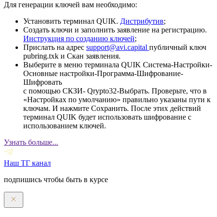
Для генерации ключей вам необходимо:
Установить терминал QUIK.
Дистрибутив
;
Создать ключи и заполнить заявление на регистрацию.
Инструкция по созданию ключей
;
Прислать на адрес
support@avi.capital
публичный ключ
pubring.txk и Скан заявления.
Выберите в меню терминала QUIK Система-Настройки-
Основные настройки-Программа-Шифрование-
Шифровать
с помощью СКЗИ- Qrypto32-Выбрать. Проверьте, что в
«Настройках по умолчанию» правильно указаны пути к
ключам. И нажмите Сохранить. После этих действий
терминал QUIK будет использовать шифрование с
использованием ключей.
Узнать больше...
Наш ТГ канал
подпишись чтобы быть в курсе