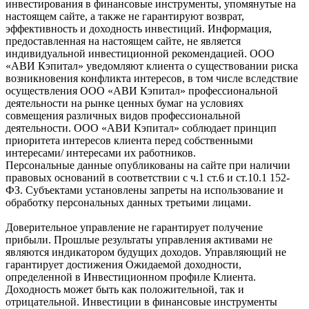
инвестирования в финансовые инструменты, упомянутые на
настоящем сайте, а также не гарантируют возврат,
эффективность и доходность инвестиций. Информация,
предоставленная на настоящем сайте, не является
индивидуальной инвестиционной рекомендацией. ООО
«АВИ Кэпитал» уведомляют клиента о существовании риска
возникновения конфликта интересов, в том числе вследствие
осуществления ООО «АВИ Кэпитал» профессиональной
деятельности на рынке ценных бумаг на условиях
совмещения различных видов профессиональной
деятельности. ООО «АВИ Кэпитал» соблюдает принцип
приоритета интересов клиента перед собственными
интересами/ интересами их работников.
Персональные данные опубликованы на сайте при наличии
правовых оснований в соответствии с ч.1 ст.6 и ст.10.1 152-
ФЗ. Субъектами установлены запреты на использование и
обработку персональных данных третьими лицами.
Доверительное управление не гарантирует получение
прибыли. Прошлые результаты управления активами не
являются индикатором будущих доходов. Управляющий не
гарантирует достижения Ожидаемой доходности,
определенной в Инвестиционном профиле Клиента.
Доходность может быть как положительной, так и
отрицательной. Инвестиции в финансовые инструменты