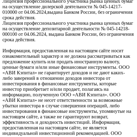
Лицензия профессионального участника рынка ценных бумаг
на осуществление дилерской деятельности № 045-14217-
010000 от 04.06.2024,выдана Банком России, без ограничения
срока действия.
Лицензия профессионального участника рынка ценных бумаг
на осуществление депозитарной деятельности № 045-14218-
000100 от 04.06.2024, выдана Банком России, без ограничения
срока действия.
Информация, предоставленная на настоящем сайте носит
ознакомительный характер и не должна рассматриваться как
предложение купить или продать иностранную валюту,
ценные бумаги и/или иные финансовые инструменты. ООО
«АВИ Кэпитал» не гарантирует доходов и не дают каких-
либо заверений в отношении доходов инвестора от
инвестирования в финансовые инструменты, которые
инвестор приобретает и/или продает, полагаясь на
информацию, полученную ООО «АВИ Кэпитал». ООО
«АВИ Кэпитал» не несет ответственности за возможные
убытки инвестора в случае совершения операций, либо
инвестирования в финансовые инструменты, упомянутые на
настоящем сайте, а также не гарантируют возврат,
эффективность и доходность инвестиций. Информация,
предоставленная на настоящем сайте, не является
индивидуальной инвестиционной рекомендацией. ООО