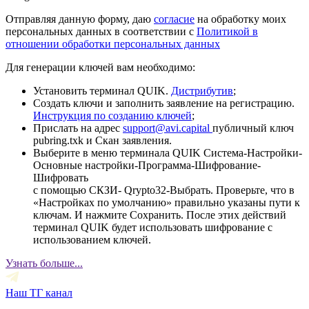
Отправляя данную форму, даю
согласие
на обработку моих
персональных данных в соответствии с
Политикой в
отношении обработки персональных данных
Для генерации ключей вам необходимо:
Установить терминал QUIK.
Дистрибутив
;
Создать ключи и заполнить заявление на регистрацию.
Инструкция по созданию ключей
;
Прислать на адрес
support@avi.capital
публичный ключ
pubring.txk и Скан заявления.
Выберите в меню терминала QUIK Система-Настройки-
Основные настройки-Программа-Шифрование-
Шифровать
с помощью СКЗИ- Qrypto32-Выбрать. Проверьте, что в
«Настройках по умолчанию» правильно указаны пути к
ключам. И нажмите Сохранить. После этих действий
терминал QUIK будет использовать шифрование с
использованием ключей.
Узнать больше...
Наш ТГ канал