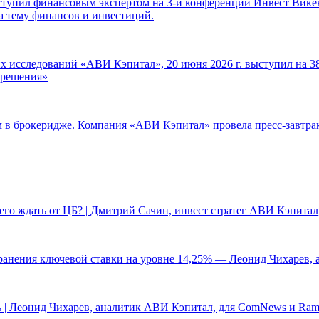
ступил финансовым экспертом на 3-й конференции Инвест Викен
а тему финансов и инвестиций.
 исследований «АВИ Кэпитал», 20 июня 2026 г. выступил на 38
е решения»
ам в брокеридже. Компания «АВИ Кэпитал» провела пресс-завтр
чего ждать от ЦБ? | Дмитрий Сачин, инвест стратег АВИ Кэпита
ранения ключевой ставки на уровне 14,25% — Леонид Чихарев, 
 | Леонид Чихарев, аналитик АВИ Кэпитал, для ComNews и Ram