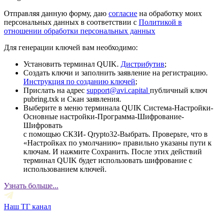
Отправляя данную форму, даю
согласие
на обработку моих
персональных данных в соответствии с
Политикой в
отношении обработки персональных данных
Для генерации ключей вам необходимо:
Установить терминал QUIK.
Дистрибутив
;
Создать ключи и заполнить заявление на регистрацию.
Инструкция по созданию ключей
;
Прислать на адрес
support@avi.capital
публичный ключ
pubring.txk и Скан заявления.
Выберите в меню терминала QUIK Система-Настройки-
Основные настройки-Программа-Шифрование-
Шифровать
с помощью СКЗИ- Qrypto32-Выбрать. Проверьте, что в
«Настройках по умолчанию» правильно указаны пути к
ключам. И нажмите Сохранить. После этих действий
терминал QUIK будет использовать шифрование с
использованием ключей.
Узнать больше...
Наш ТГ канал