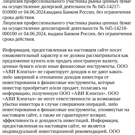
Лицензия профессионального участника рынка ценных бумаг
на осуществление дилерской деятельности № 045-14217-
010000 от 04.06.2024,выдана Банком России, без ограничения
срока действия.
Лицензия профессионального участника рынка ценных бумаг
на осуществление депозитарной деятельности № 045-14218-
000100 от 04.06.2024, выдана Банком России, без ограничения
срока действия.
Информация, предоставленная на настоящем сайте носит
ознакомительный характер и не должна рассматриваться как
предложение купить или продать иностранную валюту,
ценные бумаги и/или иные финансовые инструменты. ООО
«АВИ Кэпитал» не гарантирует доходов и не дают каких-
либо заверений в отношении доходов инвестора от
инвестирования в финансовые инструменты, которые
инвестор приобретает и/или продает, полагаясь на
информацию, полученную ООО «АВИ Кэпитал». ООО
«АВИ Кэпитал» не несет ответственности за возможные
убытки инвестора в случае совершения операций, либо
инвестирования в финансовые инструменты, упомянутые на
настоящем сайте, а также не гарантируют возврат,
эффективность и доходность инвестиций. Информация,
предоставленная на настоящем сайте, не является
индивидуальной инвестиционной рекомендацией. ООО