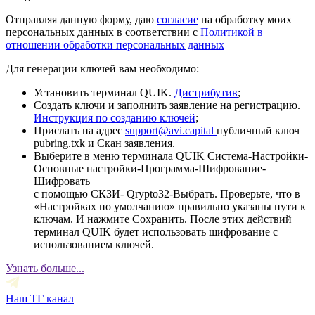
Отправляя данную форму, даю
согласие
на обработку моих
персональных данных в соответствии с
Политикой в
отношении обработки персональных данных
Для генерации ключей вам необходимо:
Установить терминал QUIK.
Дистрибутив
;
Создать ключи и заполнить заявление на регистрацию.
Инструкция по созданию ключей
;
Прислать на адрес
support@avi.capital
публичный ключ
pubring.txk и Скан заявления.
Выберите в меню терминала QUIK Система-Настройки-
Основные настройки-Программа-Шифрование-
Шифровать
с помощью СКЗИ- Qrypto32-Выбрать. Проверьте, что в
«Настройках по умолчанию» правильно указаны пути к
ключам. И нажмите Сохранить. После этих действий
терминал QUIK будет использовать шифрование с
использованием ключей.
Узнать больше...
Наш ТГ канал