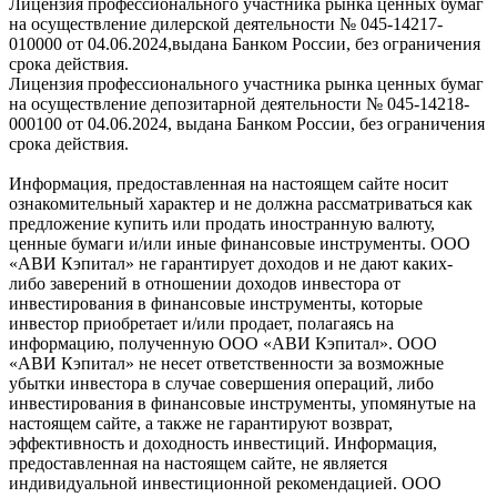
Лицензия профессионального участника рынка ценных бумаг
на осуществление дилерской деятельности № 045-14217-
010000 от 04.06.2024,выдана Банком России, без ограничения
срока действия.
Лицензия профессионального участника рынка ценных бумаг
на осуществление депозитарной деятельности № 045-14218-
000100 от 04.06.2024, выдана Банком России, без ограничения
срока действия.
Информация, предоставленная на настоящем сайте носит
ознакомительный характер и не должна рассматриваться как
предложение купить или продать иностранную валюту,
ценные бумаги и/или иные финансовые инструменты. ООО
«АВИ Кэпитал» не гарантирует доходов и не дают каких-
либо заверений в отношении доходов инвестора от
инвестирования в финансовые инструменты, которые
инвестор приобретает и/или продает, полагаясь на
информацию, полученную ООО «АВИ Кэпитал». ООО
«АВИ Кэпитал» не несет ответственности за возможные
убытки инвестора в случае совершения операций, либо
инвестирования в финансовые инструменты, упомянутые на
настоящем сайте, а также не гарантируют возврат,
эффективность и доходность инвестиций. Информация,
предоставленная на настоящем сайте, не является
индивидуальной инвестиционной рекомендацией. ООО