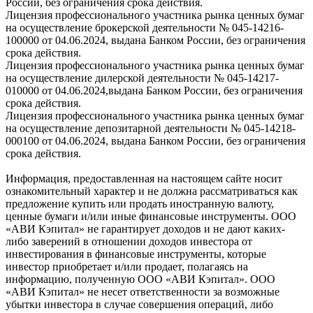
России, без ограничения срока действия.
Лицензия профессионального участника рынка ценных бумаг
на осуществление брокерской деятельности № 045-14216-
100000 от 04.06.2024, выдана Банком России, без ограничения
срока действия.
Лицензия профессионального участника рынка ценных бумаг
на осуществление дилерской деятельности № 045-14217-
010000 от 04.06.2024,выдана Банком России, без ограничения
срока действия.
Лицензия профессионального участника рынка ценных бумаг
на осуществление депозитарной деятельности № 045-14218-
000100 от 04.06.2024, выдана Банком России, без ограничения
срока действия.
Информация, предоставленная на настоящем сайте носит
ознакомительный характер и не должна рассматриваться как
предложение купить или продать иностранную валюту,
ценные бумаги и/или иные финансовые инструменты. ООО
«АВИ Кэпитал» не гарантирует доходов и не дают каких-
либо заверений в отношении доходов инвестора от
инвестирования в финансовые инструменты, которые
инвестор приобретает и/или продает, полагаясь на
информацию, полученную ООО «АВИ Кэпитал». ООО
«АВИ Кэпитал» не несет ответственности за возможные
убытки инвестора в случае совершения операций, либо