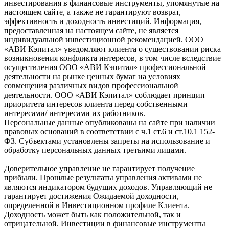
инвестирования в финансовые инструменты, упомянутые на
настоящем сайте, а также не гарантируют возврат,
эффективность и доходность инвестиций. Информация,
предоставленная на настоящем сайте, не является
индивидуальной инвестиционной рекомендацией. ООО
«АВИ Кэпитал» уведомляют клиента о существовании риска
возникновения конфликта интересов, в том числе вследствие
осуществления ООО «АВИ Кэпитал» профессиональной
деятельности на рынке ценных бумаг на условиях
совмещения различных видов профессиональной
деятельности. ООО «АВИ Кэпитал» соблюдает принцип
приоритета интересов клиента перед собственными
интересами/ интересами их работников.
Персональные данные опубликованы на сайте при наличии
правовых оснований в соответствии с ч.1 ст.6 и ст.10.1 152-
ФЗ. Субъектами установлены запреты на использование и
обработку персональных данных третьими лицами.
Доверительное управление не гарантирует получение
прибыли. Прошлые результаты управления активами не
являются индикатором будущих доходов. Управляющий не
гарантирует достижения Ожидаемой доходности,
определенной в Инвестиционном профиле Клиента.
Доходность может быть как положительной, так и
отрицательной. Инвестиции в финансовые инструменты