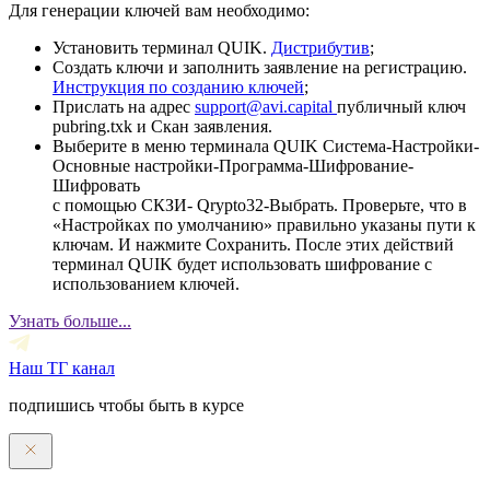
Для генерации ключей вам необходимо:
Установить терминал QUIK.
Дистрибутив
;
Создать ключи и заполнить заявление на регистрацию.
Инструкция по созданию ключей
;
Прислать на адрес
support@avi.capital
публичный ключ
pubring.txk и Скан заявления.
Выберите в меню терминала QUIK Система-Настройки-
Основные настройки-Программа-Шифрование-
Шифровать
с помощью СКЗИ- Qrypto32-Выбрать. Проверьте, что в
«Настройках по умолчанию» правильно указаны пути к
ключам. И нажмите Сохранить. После этих действий
терминал QUIK будет использовать шифрование с
использованием ключей.
Узнать больше...
Наш ТГ канал
подпишись чтобы быть в курсе