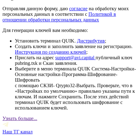
Отправляя данную форму, даю
согласие
на обработку моих
персональных данных в соответствии с
Политикой в
отношении обработки персональных данных
Для генерации ключей вам необходимо:
Установить терминал QUIK.
Дистрибутив
;
Создать ключи и заполнить заявление на регистрацию.
Инструкция по созданию ключей
;
Прислать на адрес
support@avi.capital
публичный ключ
pubring.txk и Скан заявления.
Выберите в меню терминала QUIK Система-Настройки-
Основные настройки-Программа-Шифрование-
Шифровать
с помощью СКЗИ- Qrypto32-Выбрать. Проверьте, что в
«Настройках по умолчанию» правильно указаны пути к
ключам. И нажмите Сохранить. После этих действий
терминал QUIK будет использовать шифрование с
использованием ключей.
Узнать больше...
Наш ТГ канал