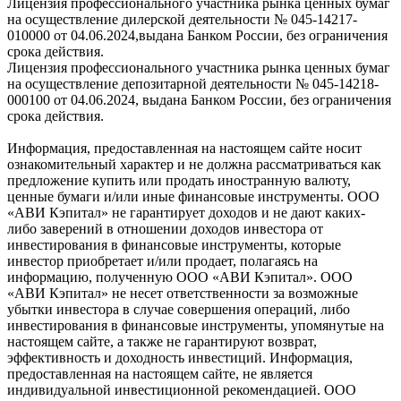
Лицензия профессионального участника рынка ценных бумаг
на осуществление дилерской деятельности № 045-14217-
010000 от 04.06.2024,выдана Банком России, без ограничения
срока действия.
Лицензия профессионального участника рынка ценных бумаг
на осуществление депозитарной деятельности № 045-14218-
000100 от 04.06.2024, выдана Банком России, без ограничения
срока действия.
Информация, предоставленная на настоящем сайте носит
ознакомительный характер и не должна рассматриваться как
предложение купить или продать иностранную валюту,
ценные бумаги и/или иные финансовые инструменты. ООО
«АВИ Кэпитал» не гарантирует доходов и не дают каких-
либо заверений в отношении доходов инвестора от
инвестирования в финансовые инструменты, которые
инвестор приобретает и/или продает, полагаясь на
информацию, полученную ООО «АВИ Кэпитал». ООО
«АВИ Кэпитал» не несет ответственности за возможные
убытки инвестора в случае совершения операций, либо
инвестирования в финансовые инструменты, упомянутые на
настоящем сайте, а также не гарантируют возврат,
эффективность и доходность инвестиций. Информация,
предоставленная на настоящем сайте, не является
индивидуальной инвестиционной рекомендацией. ООО