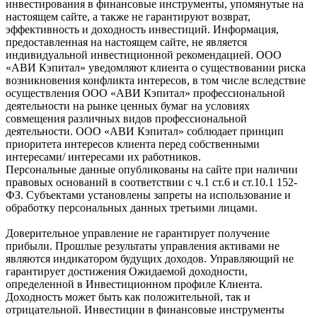
инвестирования в финансовые инструменты, упомянутые на
настоящем сайте, а также не гарантируют возврат,
эффективность и доходность инвестиций. Информация,
предоставленная на настоящем сайте, не является
индивидуальной инвестиционной рекомендацией. ООО
«АВИ Кэпитал» уведомляют клиента о существовании риска
возникновения конфликта интересов, в том числе вследствие
осуществления ООО «АВИ Кэпитал» профессиональной
деятельности на рынке ценных бумаг на условиях
совмещения различных видов профессиональной
деятельности. ООО «АВИ Кэпитал» соблюдает принцип
приоритета интересов клиента перед собственными
интересами/ интересами их работников.
Персональные данные опубликованы на сайте при наличии
правовых оснований в соответствии с ч.1 ст.6 и ст.10.1 152-
ФЗ. Субъектами установлены запреты на использование и
обработку персональных данных третьими лицами.
Доверительное управление не гарантирует получение
прибыли. Прошлые результаты управления активами не
являются индикатором будущих доходов. Управляющий не
гарантирует достижения Ожидаемой доходности,
определенной в Инвестиционном профиле Клиента.
Доходность может быть как положительной, так и
отрицательной. Инвестиции в финансовые инструменты