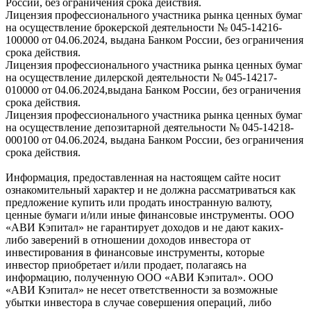
России, без ограничения срока действия.
Лицензия профессионального участника рынка ценных бумаг
на осуществление брокерской деятельности № 045-14216-
100000 от 04.06.2024, выдана Банком России, без ограничения
срока действия.
Лицензия профессионального участника рынка ценных бумаг
на осуществление дилерской деятельности № 045-14217-
010000 от 04.06.2024,выдана Банком России, без ограничения
срока действия.
Лицензия профессионального участника рынка ценных бумаг
на осуществление депозитарной деятельности № 045-14218-
000100 от 04.06.2024, выдана Банком России, без ограничения
срока действия.
Информация, предоставленная на настоящем сайте носит
ознакомительный характер и не должна рассматриваться как
предложение купить или продать иностранную валюту,
ценные бумаги и/или иные финансовые инструменты. ООО
«АВИ Кэпитал» не гарантирует доходов и не дают каких-
либо заверений в отношении доходов инвестора от
инвестирования в финансовые инструменты, которые
инвестор приобретает и/или продает, полагаясь на
информацию, полученную ООО «АВИ Кэпитал». ООО
«АВИ Кэпитал» не несет ответственности за возможные
убытки инвестора в случае совершения операций, либо