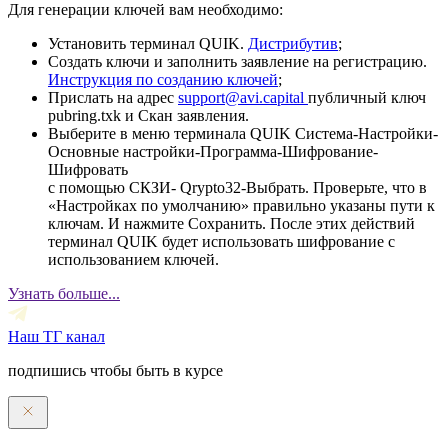
Для генерации ключей вам необходимо:
Установить терминал QUIK.
Дистрибутив
;
Создать ключи и заполнить заявление на регистрацию.
Инструкция по созданию ключей
;
Прислать на адрес
support@avi.capital
публичный ключ
pubring.txk и Скан заявления.
Выберите в меню терминала QUIK Система-Настройки-
Основные настройки-Программа-Шифрование-
Шифровать
с помощью СКЗИ- Qrypto32-Выбрать. Проверьте, что в
«Настройках по умолчанию» правильно указаны пути к
ключам. И нажмите Сохранить. После этих действий
терминал QUIK будет использовать шифрование с
использованием ключей.
Узнать больше...
Наш ТГ канал
подпишись чтобы быть в курсе