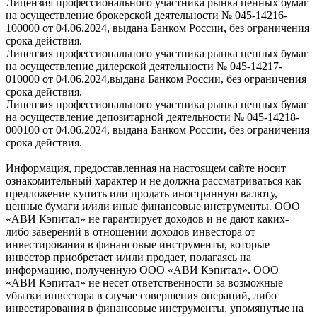
Лицензия профессионального участника рынка ценных бумаг
на осуществление брокерской деятельности № 045-14216-
100000 от 04.06.2024, выдана Банком России, без ограничения
срока действия.
Лицензия профессионального участника рынка ценных бумаг
на осуществление дилерской деятельности № 045-14217-
010000 от 04.06.2024,выдана Банком России, без ограничения
срока действия.
Лицензия профессионального участника рынка ценных бумаг
на осуществление депозитарной деятельности № 045-14218-
000100 от 04.06.2024, выдана Банком России, без ограничения
срока действия.
Информация, предоставленная на настоящем сайте носит
ознакомительный характер и не должна рассматриваться как
предложение купить или продать иностранную валюту,
ценные бумаги и/или иные финансовые инструменты. ООО
«АВИ Кэпитал» не гарантирует доходов и не дают каких-
либо заверений в отношении доходов инвестора от
инвестирования в финансовые инструменты, которые
инвестор приобретает и/или продает, полагаясь на
информацию, полученную ООО «АВИ Кэпитал». ООО
«АВИ Кэпитал» не несет ответственности за возможные
убытки инвестора в случае совершения операций, либо
инвестирования в финансовые инструменты, упомянутые на