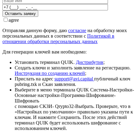
Оставить заявку
agree
Отправляя данную форму, даю
согласие
на обработку моих
персональных данных в соответствии с
Политикой в
отношении обработки персональных данных
Для генерации ключей вам необходимо:
Установить терминал QUIK.
Дистрибутив
;
Создать ключи и заполнить заявление на регистрацию.
Инструкция по созданию ключей
;
Прислать на адрес
support@avi.capital
публичный ключ
pubring.txk и Скан заявления.
Выберите в меню терминала QUIK Система-Настройки-
Основные настройки-Программа-Шифрование-
Шифровать
с помощью СКЗИ- Qrypto32-Выбрать. Проверьте, что в
«Настройках по умолчанию» правильно указаны пути к
ключам. И нажмите Сохранить. После этих действий
терминал QUIK будет использовать шифрование с
использованием ключей.