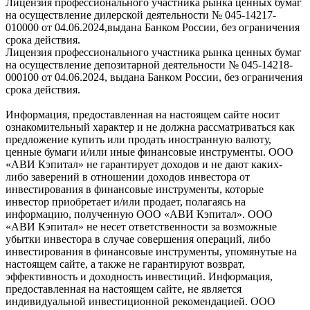
Лицензия профессионального участника рынка ценных бумаг
на осуществление дилерской деятельности № 045-14217-
010000 от 04.06.2024,выдана Банком России, без ограничения
срока действия.
Лицензия профессионального участника рынка ценных бумаг
на осуществление депозитарной деятельности № 045-14218-
000100 от 04.06.2024, выдана Банком России, без ограничения
срока действия.
Информация, предоставленная на настоящем сайте носит
ознакомительный характер и не должна рассматриваться как
предложение купить или продать иностранную валюту,
ценные бумаги и/или иные финансовые инструменты. ООО
«АВИ Кэпитал» не гарантирует доходов и не дают каких-
либо заверений в отношении доходов инвестора от
инвестирования в финансовые инструменты, которые
инвестор приобретает и/или продает, полагаясь на
информацию, полученную ООО «АВИ Кэпитал». ООО
«АВИ Кэпитал» не несет ответственности за возможные
убытки инвестора в случае совершения операций, либо
инвестирования в финансовые инструменты, упомянутые на
настоящем сайте, а также не гарантируют возврат,
эффективность и доходность инвестиций. Информация,
предоставленная на настоящем сайте, не является
индивидуальной инвестиционной рекомендацией. ООО