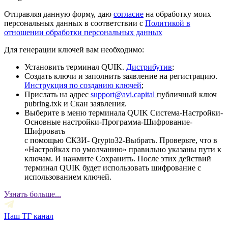
Отправляя данную форму, даю
согласие
на обработку моих
персональных данных в соответствии с
Политикой в
отношении обработки персональных данных
Для генерации ключей вам необходимо:
Установить терминал QUIK.
Дистрибутив
;
Создать ключи и заполнить заявление на регистрацию.
Инструкция по созданию ключей
;
Прислать на адрес
support@avi.capital
публичный ключ
pubring.txk и Скан заявления.
Выберите в меню терминала QUIK Система-Настройки-
Основные настройки-Программа-Шифрование-
Шифровать
с помощью СКЗИ- Qrypto32-Выбрать. Проверьте, что в
«Настройках по умолчанию» правильно указаны пути к
ключам. И нажмите Сохранить. После этих действий
терминал QUIK будет использовать шифрование с
использованием ключей.
Узнать больше...
Наш ТГ канал