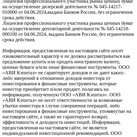
Лицензия профессионального участника рынка ценных бумаг
на осуществление дилерской деятельности № 045-14217-
010000 от 04.06.2024,выдана Банком России, без ограничения
срока действия.
Лицензия профессионального участника рынка ценных бумаг
на осуществление депозитарной деятельности № 045-14218-
000100 от 04.06.2024, выдана Банком России, без ограничения
срока действия.
Информация, предоставленная на настоящем сайте носит
ознакомительный характер и не должна рассматриваться как
предложение купить или продать иностранную валюту,
ценные бумаги и/или иные финансовые инструменты. ООО
«АВИ Кэпитал» не гарантирует доходов и не дают каких-
либо заверений в отношении доходов инвестора от
инвестирования в финансовые инструменты, которые
инвестор приобретает и/или продает, полагаясь на
информацию, полученную ООО «АВИ Кэпитал». ООО
«АВИ Кэпитал» не несет ответственности за возможные
убытки инвестора в случае совершения операций, либо
инвестирования в финансовые инструменты, упомянутые на
настоящем сайте, а также не гарантируют возврат,
эффективность и доходность инвестиций. Информация,
предоставленная на настоящем сайте, не является
индивидуальной инвестиционной рекомендацией. ООО