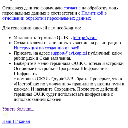
Отправляя данную форму, даю
согласие
на обработку моих
персональных данных в соответствии с
Политикой в
отношении обработки персональных данных
Для генерации ключей вам необходимо:
Установить терминал QUIK.
Дистрибутив
;
Создать ключи и заполнить заявление на регистрацию.
Инструкция по созданию ключей
;
Прислать на адрес
support@avi.capital
публичный ключ
pubring.txk и Скан заявления.
Выберите в меню терминала QUIK Система-Настройки-
Основные настройки-Программа-Шифрование-
Шифровать
с помощью СКЗИ- Qrypto32-Выбрать. Проверьте, что в
«Настройках по умолчанию» правильно указаны пути к
ключам. И нажмите Сохранить. После этих действий
терминал QUIK будет использовать шифрование с
использованием ключей.
Узнать больше...
Наш ТГ канал