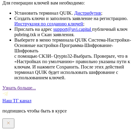
Для генерации ключей вам необходимо:
Установить терминал QUIK.
Дистрибутив
;
Создать ключи и заполнить заявление на регистрацию.
Инструкция по созданию ключей
;
Прислать на адрес
support@avi.capital
публичный ключ
pubring.txk и Скан заявления.
Выберите в меню терминала QUIK Система-Настройки-
Основные настройки-Программа-Шифрование-
Шифровать
с помощью СКЗИ- Qrypto32-Выбрать. Проверьте, что в
«Настройках по умолчанию» правильно указаны пути к
ключам. И нажмите Сохранить. После этих действий
терминал QUIK будет использовать шифрование с
использованием ключей.
Узнать больше...
Наш ТГ канал
подпишись чтобы быть в курсе