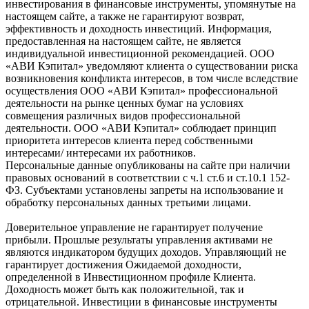
инвестирования в финансовые инструменты, упомянутые на
настоящем сайте, а также не гарантируют возврат,
эффективность и доходность инвестиций. Информация,
предоставленная на настоящем сайте, не является
индивидуальной инвестиционной рекомендацией. ООО
«АВИ Кэпитал» уведомляют клиента о существовании риска
возникновения конфликта интересов, в том числе вследствие
осуществления ООО «АВИ Кэпитал» профессиональной
деятельности на рынке ценных бумаг на условиях
совмещения различных видов профессиональной
деятельности. ООО «АВИ Кэпитал» соблюдает принцип
приоритета интересов клиента перед собственными
интересами/ интересами их работников.
Персональные данные опубликованы на сайте при наличии
правовых оснований в соответствии с ч.1 ст.6 и ст.10.1 152-
ФЗ. Субъектами установлены запреты на использование и
обработку персональных данных третьими лицами.
Доверительное управление не гарантирует получение
прибыли. Прошлые результаты управления активами не
являются индикатором будущих доходов. Управляющий не
гарантирует достижения Ожидаемой доходности,
определенной в Инвестиционном профиле Клиента.
Доходность может быть как положительной, так и
отрицательной. Инвестиции в финансовые инструменты