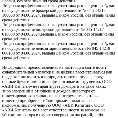
России, без ограничения срока действия.
Лицензия профессионального участника рынка ценных бумаг
на осуществление брокерской деятельности № 045-14216-
100000 от 04.06.2024, выдана Банком России, без ограничения
срока действия.
Лицензия профессионального участника рынка ценных бумаг
на осуществление дилерской деятельности № 045-14217-
010000 от 04.06.2024,выдана Банком России, без ограничения
срока действия.
Лицензия профессионального участника рынка ценных бумаг
на осуществление депозитарной деятельности № 045-14218-
000100 от 04.06.2024, выдана Банком России, без ограничения
срока действия.
Информация, предоставленная на настоящем сайте носит
ознакомительный характер и не должна рассматриваться как
предложение купить или продать иностранную валюту,
ценные бумаги и/или иные финансовые инструменты. ООО
«АВИ Кэпитал» не гарантирует доходов и не дают каких-
либо заверений в отношении доходов инвестора от
инвестирования в финансовые инструменты, которые
инвестор приобретает и/или продает, полагаясь на
информацию, полученную ООО «АВИ Кэпитал». ООО
«АВИ Кэпитал» не несет ответственности за возможные
убытки инвестора в случае совершения операций, либо