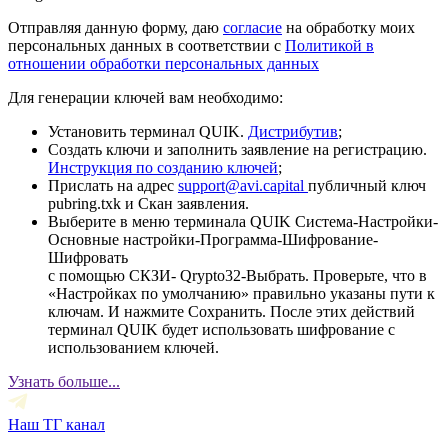
Отправляя данную форму, даю
согласие
на обработку моих
персональных данных в соответствии с
Политикой в
отношении обработки персональных данных
Для генерации ключей вам необходимо:
Установить терминал QUIK.
Дистрибутив
;
Создать ключи и заполнить заявление на регистрацию.
Инструкция по созданию ключей
;
Прислать на адрес
support@avi.capital
публичный ключ
pubring.txk и Скан заявления.
Выберите в меню терминала QUIK Система-Настройки-
Основные настройки-Программа-Шифрование-
Шифровать
с помощью СКЗИ- Qrypto32-Выбрать. Проверьте, что в
«Настройках по умолчанию» правильно указаны пути к
ключам. И нажмите Сохранить. После этих действий
терминал QUIK будет использовать шифрование с
использованием ключей.
Узнать больше...
Наш ТГ канал