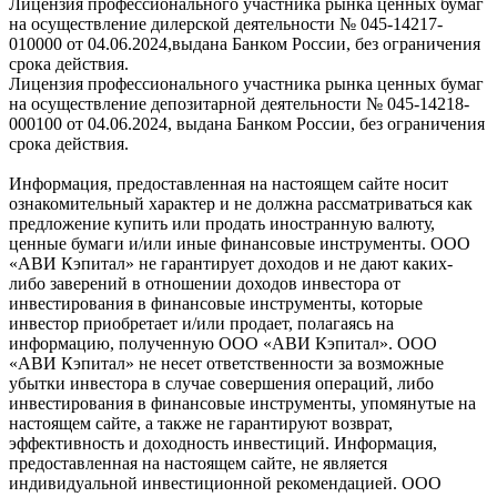
Лицензия профессионального участника рынка ценных бумаг
на осуществление дилерской деятельности № 045-14217-
010000 от 04.06.2024,выдана Банком России, без ограничения
срока действия.
Лицензия профессионального участника рынка ценных бумаг
на осуществление депозитарной деятельности № 045-14218-
000100 от 04.06.2024, выдана Банком России, без ограничения
срока действия.
Информация, предоставленная на настоящем сайте носит
ознакомительный характер и не должна рассматриваться как
предложение купить или продать иностранную валюту,
ценные бумаги и/или иные финансовые инструменты. ООО
«АВИ Кэпитал» не гарантирует доходов и не дают каких-
либо заверений в отношении доходов инвестора от
инвестирования в финансовые инструменты, которые
инвестор приобретает и/или продает, полагаясь на
информацию, полученную ООО «АВИ Кэпитал». ООО
«АВИ Кэпитал» не несет ответственности за возможные
убытки инвестора в случае совершения операций, либо
инвестирования в финансовые инструменты, упомянутые на
настоящем сайте, а также не гарантируют возврат,
эффективность и доходность инвестиций. Информация,
предоставленная на настоящем сайте, не является
индивидуальной инвестиционной рекомендацией. ООО