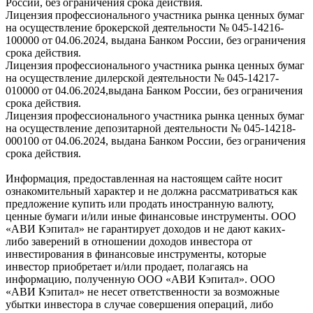
России, без ограничения срока действия.
Лицензия профессионального участника рынка ценных бумаг
на осуществление брокерской деятельности № 045-14216-
100000 от 04.06.2024, выдана Банком России, без ограничения
срока действия.
Лицензия профессионального участника рынка ценных бумаг
на осуществление дилерской деятельности № 045-14217-
010000 от 04.06.2024,выдана Банком России, без ограничения
срока действия.
Лицензия профессионального участника рынка ценных бумаг
на осуществление депозитарной деятельности № 045-14218-
000100 от 04.06.2024, выдана Банком России, без ограничения
срока действия.
Информация, предоставленная на настоящем сайте носит
ознакомительный характер и не должна рассматриваться как
предложение купить или продать иностранную валюту,
ценные бумаги и/или иные финансовые инструменты. ООО
«АВИ Кэпитал» не гарантирует доходов и не дают каких-
либо заверений в отношении доходов инвестора от
инвестирования в финансовые инструменты, которые
инвестор приобретает и/или продает, полагаясь на
информацию, полученную ООО «АВИ Кэпитал». ООО
«АВИ Кэпитал» не несет ответственности за возможные
убытки инвестора в случае совершения операций, либо