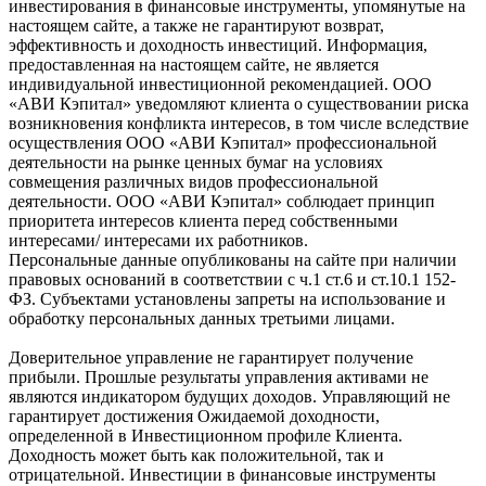
инвестирования в финансовые инструменты, упомянутые на
настоящем сайте, а также не гарантируют возврат,
эффективность и доходность инвестиций. Информация,
предоставленная на настоящем сайте, не является
индивидуальной инвестиционной рекомендацией. ООО
«АВИ Кэпитал» уведомляют клиента о существовании риска
возникновения конфликта интересов, в том числе вследствие
осуществления ООО «АВИ Кэпитал» профессиональной
деятельности на рынке ценных бумаг на условиях
совмещения различных видов профессиональной
деятельности. ООО «АВИ Кэпитал» соблюдает принцип
приоритета интересов клиента перед собственными
интересами/ интересами их работников.
Персональные данные опубликованы на сайте при наличии
правовых оснований в соответствии с ч.1 ст.6 и ст.10.1 152-
ФЗ. Субъектами установлены запреты на использование и
обработку персональных данных третьими лицами.
Доверительное управление не гарантирует получение
прибыли. Прошлые результаты управления активами не
являются индикатором будущих доходов. Управляющий не
гарантирует достижения Ожидаемой доходности,
определенной в Инвестиционном профиле Клиента.
Доходность может быть как положительной, так и
отрицательной. Инвестиции в финансовые инструменты