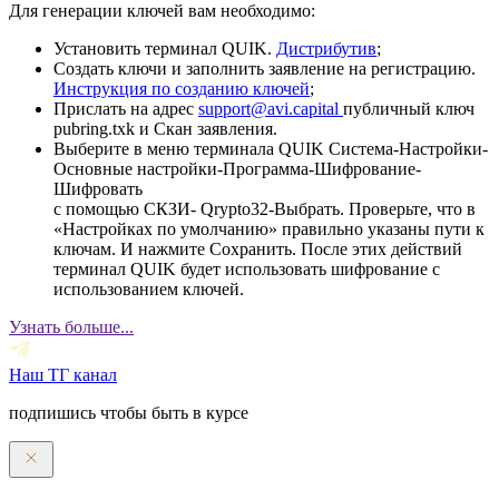
Для генерации ключей вам необходимо:
Установить терминал QUIK.
Дистрибутив
;
Создать ключи и заполнить заявление на регистрацию.
Инструкция по созданию ключей
;
Прислать на адрес
support@avi.capital
публичный ключ
pubring.txk и Скан заявления.
Выберите в меню терминала QUIK Система-Настройки-
Основные настройки-Программа-Шифрование-
Шифровать
с помощью СКЗИ- Qrypto32-Выбрать. Проверьте, что в
«Настройках по умолчанию» правильно указаны пути к
ключам. И нажмите Сохранить. После этих действий
терминал QUIK будет использовать шифрование с
использованием ключей.
Узнать больше...
Наш ТГ канал
подпишись чтобы быть в курсе