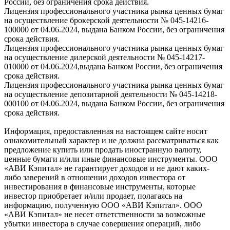
России, без ограничения срока действия.
Лицензия профессионального участника рынка ценных бумаг
на осуществление брокерской деятельности № 045-14216-
100000 от 04.06.2024, выдана Банком России, без ограничения
срока действия.
Лицензия профессионального участника рынка ценных бумаг
на осуществление дилерской деятельности № 045-14217-
010000 от 04.06.2024,выдана Банком России, без ограничения
срока действия.
Лицензия профессионального участника рынка ценных бумаг
на осуществление депозитарной деятельности № 045-14218-
000100 от 04.06.2024, выдана Банком России, без ограничения
срока действия.
Информация, предоставленная на настоящем сайте носит
ознакомительный характер и не должна рассматриваться как
предложение купить или продать иностранную валюту,
ценные бумаги и/или иные финансовые инструменты. ООО
«АВИ Кэпитал» не гарантирует доходов и не дают каких-
либо заверений в отношении доходов инвестора от
инвестирования в финансовые инструменты, которые
инвестор приобретает и/или продает, полагаясь на
информацию, полученную ООО «АВИ Кэпитал». ООО
«АВИ Кэпитал» не несет ответственности за возможные
убытки инвестора в случае совершения операций, либо