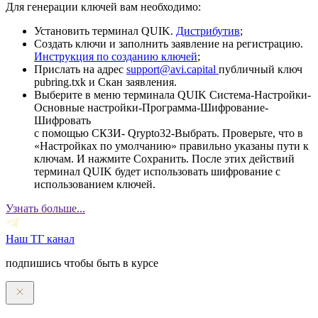
Для генерации ключей вам необходимо:
Установить терминал QUIK.
Дистрибутив
;
Создать ключи и заполнить заявление на регистрацию.
Инструкция по созданию ключей
;
Прислать на адрес
support@avi.capital
публичный ключ
pubring.txk и Скан заявления.
Выберите в меню терминала QUIK Система-Настройки-
Основные настройки-Программа-Шифрование-
Шифровать
с помощью СКЗИ- Qrypto32-Выбрать. Проверьте, что в
«Настройках по умолчанию» правильно указаны пути к
ключам. И нажмите Сохранить. После этих действий
терминал QUIK будет использовать шифрование с
использованием ключей.
Узнать больше...
Наш ТГ канал
подпишись чтобы быть в курсе