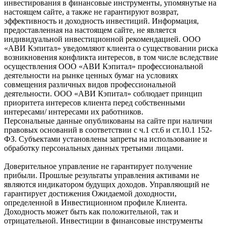
инвестирования в финансовые инструменты, упомянутые на
настоящем сайте, а также не гарантируют возврат,
эффективность и доходность инвестиций. Информация,
предоставленная на настоящем сайте, не является
индивидуальной инвестиционной рекомендацией. ООО
«АВИ Кэпитал» уведомляют клиента о существовании риска
возникновения конфликта интересов, в том числе вследствие
осуществления ООО «АВИ Кэпитал» профессиональной
деятельности на рынке ценных бумаг на условиях
совмещения различных видов профессиональной
деятельности. ООО «АВИ Кэпитал» соблюдает принцип
приоритета интересов клиента перед собственными
интересами/ интересами их работников.
Персональные данные опубликованы на сайте при наличии
правовых оснований в соответствии с ч.1 ст.6 и ст.10.1 152-
ФЗ. Субъектами установлены запреты на использование и
обработку персональных данных третьими лицами.
Доверительное управление не гарантирует получение
прибыли. Прошлые результаты управления активами не
являются индикатором будущих доходов. Управляющий не
гарантирует достижения Ожидаемой доходности,
определенной в Инвестиционном профиле Клиента.
Доходность может быть как положительной, так и
отрицательной. Инвестиции в финансовые инструменты